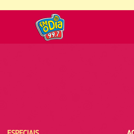
ESPECIAIS
A