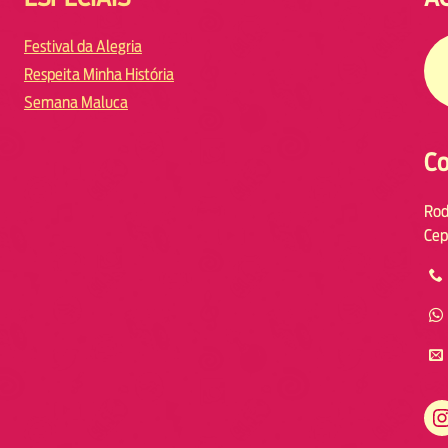
Festival da Alegria
Respeita Minha História
Semana Maluca
Co
Rod
Cep
https://www.instagram.com/fmodiaresende