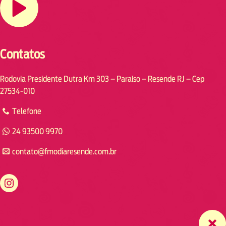
Contatos
Rodovia Presidente Dutra Km 303 – Paraiso – Resende RJ – Cep
27534-010
Telefone
24 93500 9970
contato@fmodiaresende.com.br
https://www.instagram.com/fmodiaresende