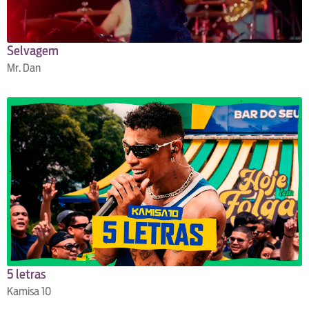
Selvagem
Mr. Dan
5 letras
Kamisa 10