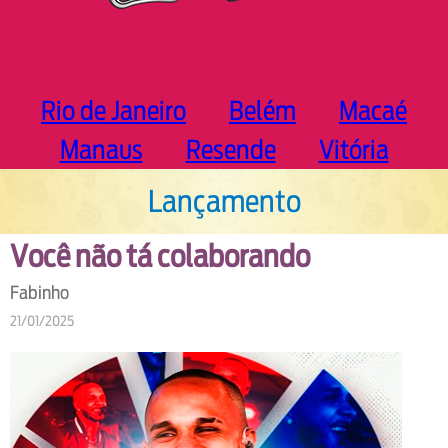
Rio de Janeiro
Belém
Macaé
Manaus
Resende
Vitória
Lançamento
Você não tá colaborando
Fabinho
21/01/2025