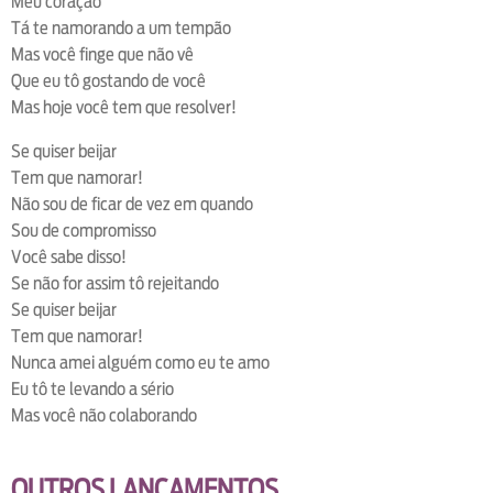
Meu coração
Tá te namorando a um tempão
Mas você finge que não vê
Que eu tô gostando de você
Mas hoje você tem que resolver!
Se quiser beijar
Tem que namorar!
Não sou de ficar de vez em quando
Sou de compromisso
Você sabe disso!
Se não for assim tô rejeitando
Se quiser beijar
Tem que namorar!
Nunca amei alguém como eu te amo
Eu tô te levando a sério
Mas você não colaborando
OUTROS LANÇAMENTOS