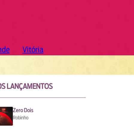
nde
Vitória
OS LANÇAMENTOS
Zero Dois
Robinho