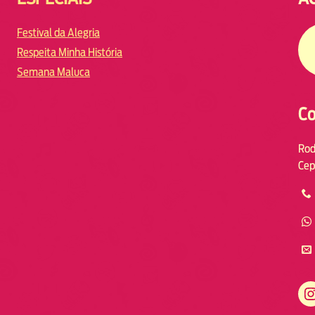
Festival da Alegria
Respeita Minha História
Semana Maluca
Co
Rod
Cep
https://www.instagram.com/fmodiaresende