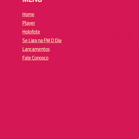
Home
Player
Holofote
Se Liga na FM O Dia
Lançamentos
Fale Conosco