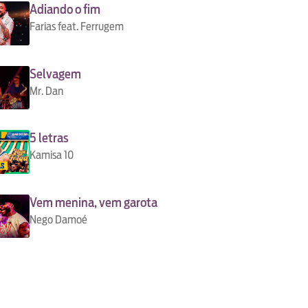
Adiando o fim
Farias feat. Ferrugem
Selvagem
Mr. Dan
5 letras
Kamisa 10
Vem menina, vem garota
Nego Damoé