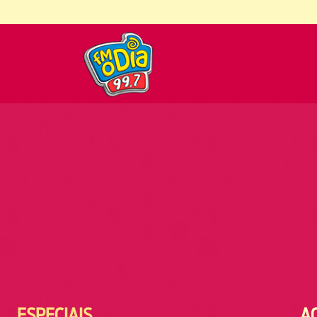
ESPECIAIS
A