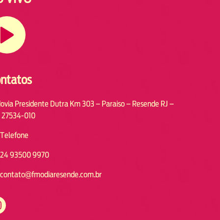
ntatos
ovia Presidente Dutra Km 303 – Paraiso – Resende RJ –
 27534-010
Telefone
24 93500 9970
contato@fmodiaresende.com.br