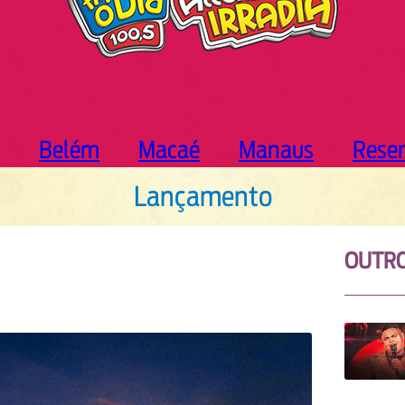
Belém
Macaé
Manaus
Rese
Lançamento
OUTR