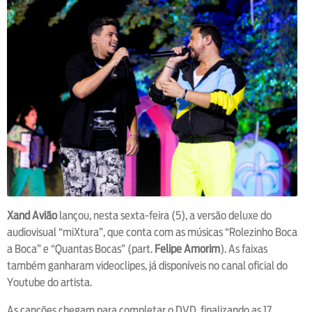
Xand Avião
lançou, nesta sexta-feira (5), a versão deluxe do
audiovisual “miXtura”, que conta com as músicas “Rolezinho Boca
a Boca” e “Quantas Bocas” (part.
Felipe Amorim
). As faixas
também ganharam videoclipes, já disponíveis no canal oficial do
Youtube do artista.
As canções chegam para completar o DVD, finalizando as 17