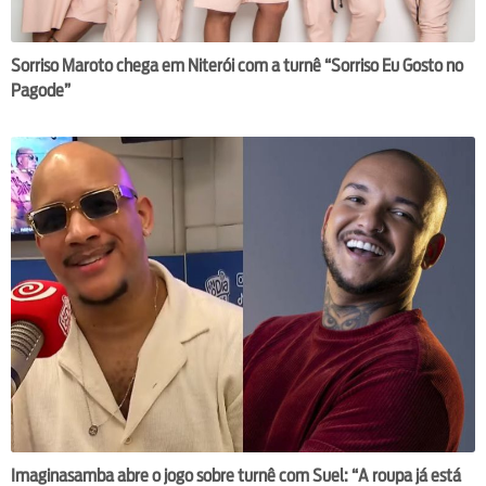
Sorriso Maroto chega em Niterói com a turnê “Sorriso Eu Gosto no
Pagode”
Imaginasamba abre o jogo sobre turnê com Suel: “A roupa já está