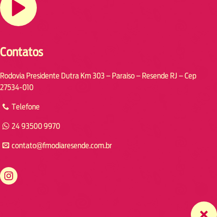
Contatos
Rodovia Presidente Dutra Km 303 – Paraiso – Resende RJ – Cep
27534-010
Telefone
24 93500 9970
contato@fmodiaresende.com.br
https://www.instagram.com/fmodiaresende