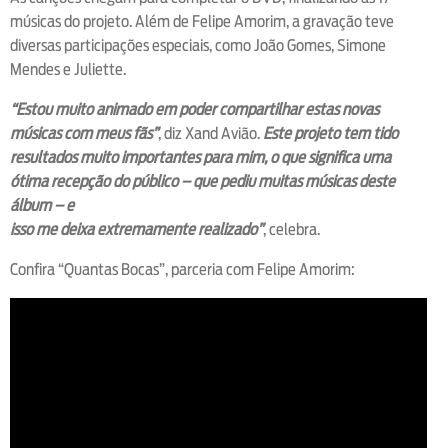
músicas do projeto. Além de Felipe Amorim, a gravação teve
diversas participações especiais, como João Gomes, Simone
Mendes e Juliette.
“Estou muito animado em poder compartilhar estas novas
músicas com meus fãs”
, diz Xand Avião.
Este projeto tem tido
resultados muito importantes para mim, o que significa uma
ótima recepção do público – que pediu muitas músicas deste
álbum – e
isso me deixa extremamente realizado”
, celebra.
Confira “Quantas Bocas”, parceria com Felipe Amorim: