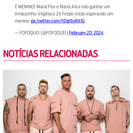
É MENINO! Maria Flor e Maria Alice irão ganhar um
irmãozinho. Virgínia e Zé Felipe estão esperando um
menino.
pic.twitter.com/tDjg9uRA1G
— FOFOQUEI (@FOFOQUEl)
February 20, 2024
NOTÍCIAS RELACIONADAS