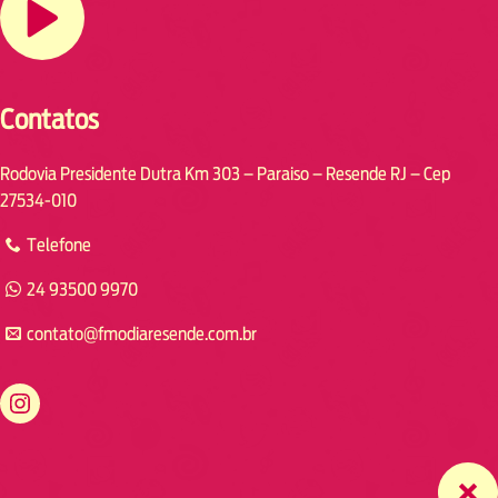
Contatos
Rodovia Presidente Dutra Km 303 – Paraiso – Resende RJ – Cep
27534-010
Telefone
24 93500 9970
contato@fmodiaresende.com.br
https://www.instagram.com/fmodiaresende