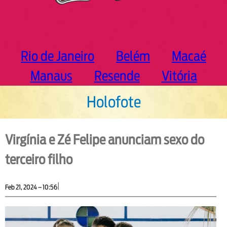
Rio de Janeiro
Belém
Macaé
Manaus
Resende
Vitória
Holofote
Virgínia e Zé Felipe anunciam sexo do
terceiro filho
|
Feb 21, 2024 – 10:56