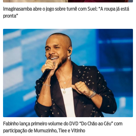
Imaginasamba abre o jogo sobre turnê com Suel: “A roupa já está
pronta”
Fabinho lança primeiro volume do DVD “Do Chão ao Céu” com
participação de Mumuzinho, Tiee e Vitinho