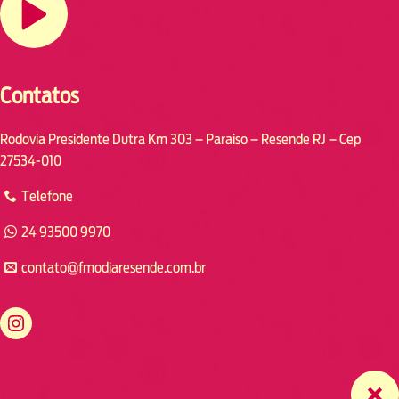
Contatos
Rodovia Presidente Dutra Km 303 – Paraiso – Resende RJ – Cep
27534-010
Telefone
24 93500 9970
contato@fmodiaresende.com.br
https://www.instagram.com/fmodiaresende