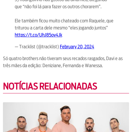
que “não foi lá para fazer os outros chorarem”.
Ele também ficou muito chateado com Raquele, que
triturou a carta dele mesmo “eles jogando juntos”
https://t.co/UhJ85ov4Jk
— Tracklist (@tracklist)
February 20, 2024
Só quatro brothers não tiveram seus recados rasgados, Davi e as
três mães da edição: Deniziane, Fernanda e Wanessa.
NOTÍCIAS RELACIONADAS