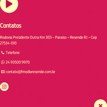
Contatos
Rodovia Presidente Dutra Km 303 – Paraiso – Resende RJ – Cep
27534-010
Telefone
24 93500 9970
contato@fmodiaresende.com.br
https://www.instagram.com/fmodiaresende