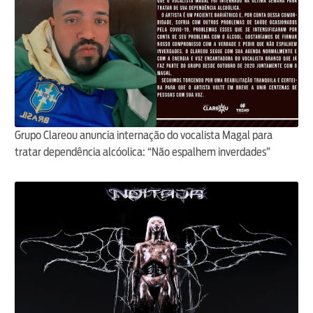
Grupo Clareou anuncia internação do vocalista Magal para
tratar dependência alcóolica: “Não espalhem inverdades”