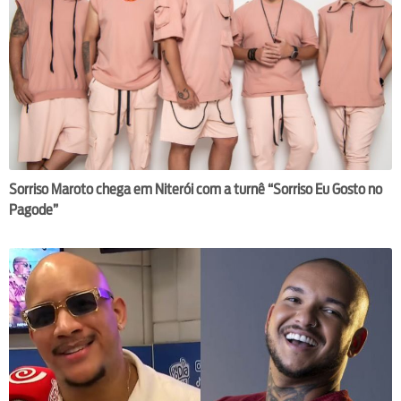
Sorriso Maroto chega em Niterói com a turnê “Sorriso Eu Gosto no
Pagode”