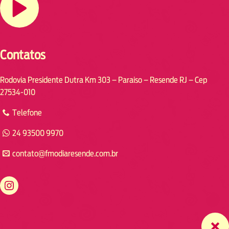
Contatos
Rodovia Presidente Dutra Km 303 – Paraiso – Resende RJ – Cep
27534-010
Telefone
24 93500 9970
contato@fmodiaresende.com.br
https://www.instagram.com/fmodiaresende