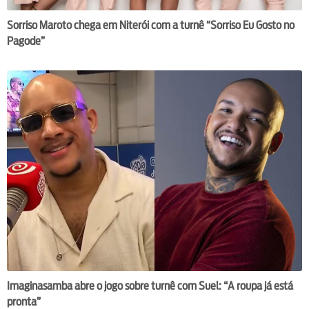
Sorriso Maroto chega em Niterói com a turnê “Sorriso Eu Gosto no
Pagode”
Imaginasamba abre o jogo sobre turnê com Suel: “A roupa já está
pronta”