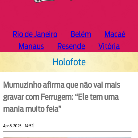
Rio de Janeiro
Belém
Macaé
Manaus
Resende
Vitória
Holofote
Mumuzinho afirma que não vai mais
gravar com Ferrugem: “Ele tem uma
mania muito feia”
|
Apr 8, 2025 – 14:52