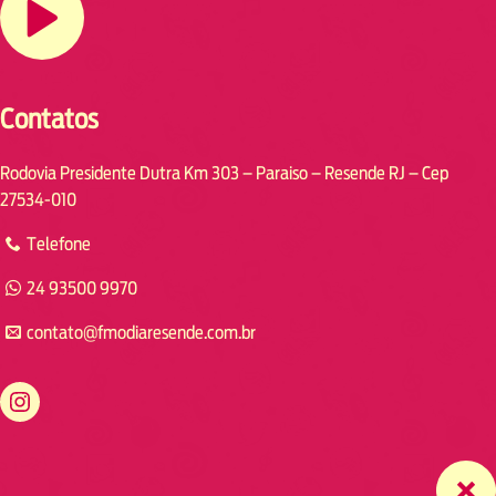
Contatos
Rodovia Presidente Dutra Km 303 – Paraiso – Resende RJ – Cep
27534-010
Telefone
24 93500 9970
contato@fmodiaresende.com.br
https://www.instagram.com/fmodiaresende