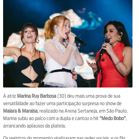
A atriz
Marina Ruy Barbosa
(30) deu mais uma prova de sua
versatilidade ao fazer uma participação surpresa no show de
Maiara & Maraisa
, realizado na Arena Sertaneja, em São Paulo.
Marina subiu ao palco com a dupla e cantou o hit
“Medo Bobo”
,
arrancando aplausos da plateia.
Os registros do momento viralizaram nas redes sociais, e os fãs