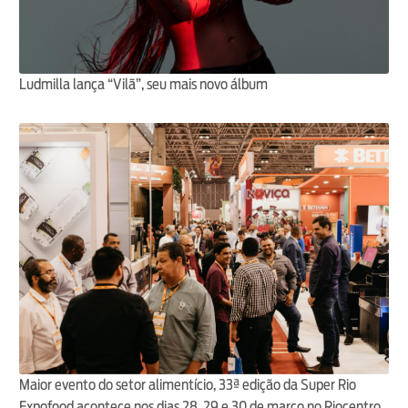
Ludmilla lança “Vilã”, seu mais novo álbum
Maior evento do setor alimentício, 33ª edição da Super Rio
Expofood acontece nos dias 28, 29 e 30 de março no Riocentro