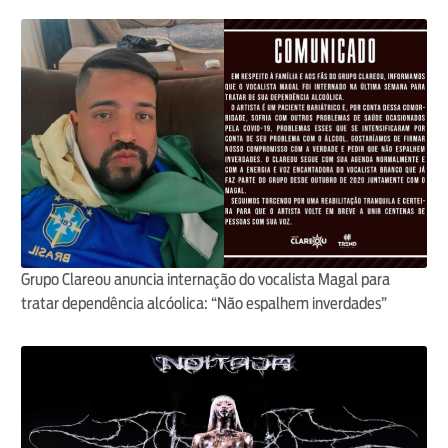
Grupo Clareou anuncia internação do vocalista Magal para
tratar dependência alcóolica: “Não espalhem inverdades”