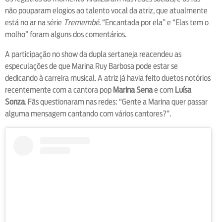
não pouparam elogios ao talento vocal da atriz, que atualmente
está no ar na série
Tremembé
. “Encantada por ela” e “Elas tem o
molho” foram alguns dos comentários.
A participação no show da dupla sertaneja reacendeu as
especulações de que Marina Ruy Barbosa pode estar se
dedicando à carreira musical. A atriz já havia feito duetos notórios
recentemente com a cantora pop
Marina Sena
e com
Luísa
Sonza
. Fãs questionaram nas redes: “Gente a Marina quer passar
alguma mensagem cantando com vários cantores?”.