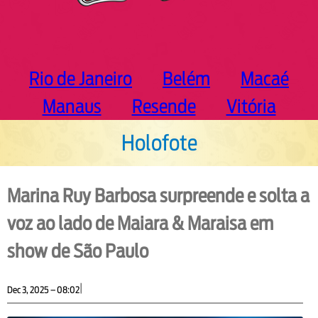
Rio de Janeiro
Belém
Macaé
Manaus
Resende
Vitória
Holofote
Marina Ruy Barbosa surpreende e solta a
voz ao lado de Maiara & Maraisa em
show de São Paulo
|
Dec 3, 2025 – 08:02