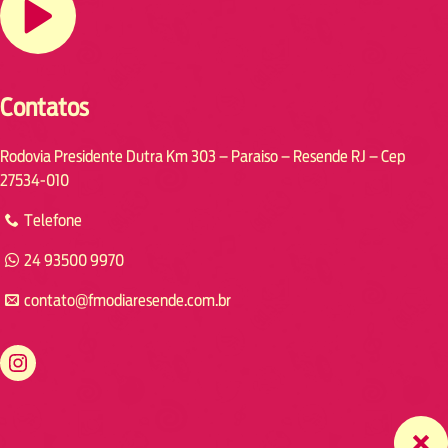
Contatos
Rodovia Presidente Dutra Km 303 – Paraiso – Resende RJ – Cep
27534-010
Telefone
24 93500 9970
contato@fmodiaresende.com.br
https://www.instagram.com/fmodiaresende