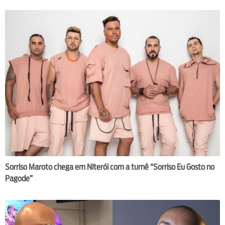
Sorriso Maroto chega em Niterói com a turnê “Sorriso Eu Gosto no
Pagode”