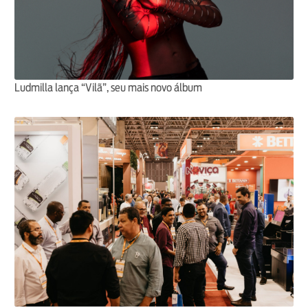
Ludmilla lança “Vilã”, seu mais novo álbum