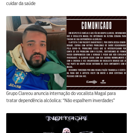
cuidar da saúde
Grupo Clareou anuncia internação do vocalista Magal para
tratar dependência alcóolica: “Não espalhem inverdades”