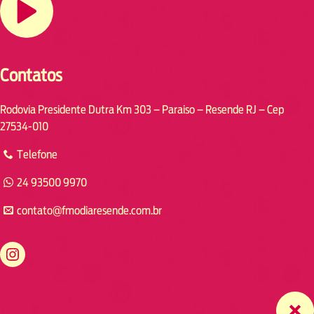
Contatos
Rodovia Presidente Dutra Km 303 – Paraiso – Resende RJ – Cep
27534-010
Telefone
24 93500 9970
contato@fmodiaresende.com.br
https://www.instagram.com/fmodiaresende