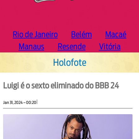
Rio de Janeiro
Belém
Macaé
Manaus
Resende
Vitória
Holofote
Luigi é o sexto eliminado do BBB 24
|
Jan 31, 2024 – 00:20