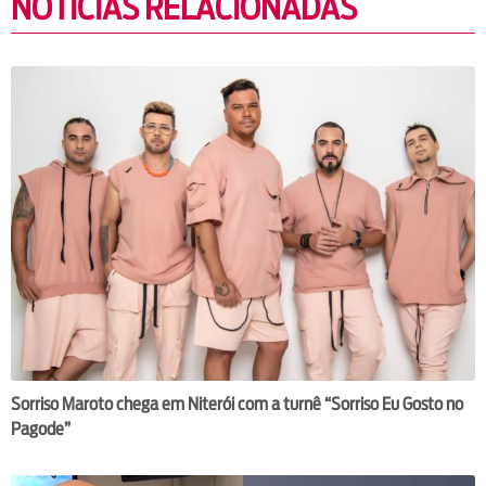
NOTÍCIAS RELACIONADAS
Sorriso Maroto chega em Niterói com a turnê “Sorriso Eu Gosto no
Pagode”