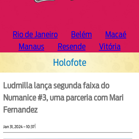
Rio de Janeiro
Belém
Macaé
Manaus
Resende
Vitória
Holofote
Ludmilla lança segunda faixa do
Numanice #3, uma parceria com Mari
Fernandez
|
Jan 31, 2024 – 10:37