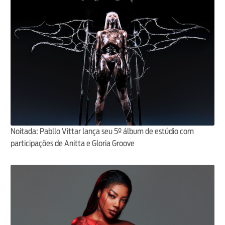
Noitada: Pabllo Vittar lança seu 5º álbum de estúdio com
participações de Anitta e Gloria Groove