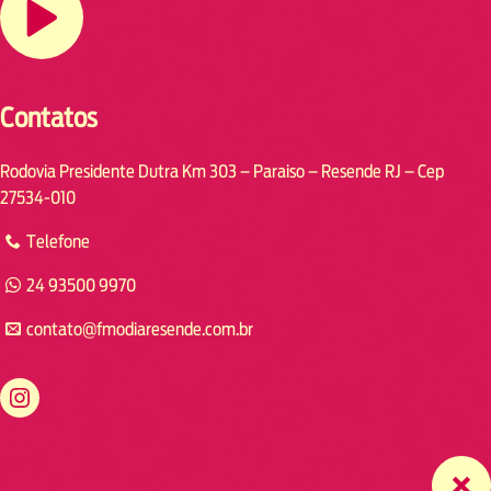
Contatos
Rodovia Presidente Dutra Km 303 – Paraiso – Resende RJ – Cep
27534-010
Telefone
24 93500 9970
contato@fmodiaresende.com.br
https://www.instagram.com/fmodiaresende