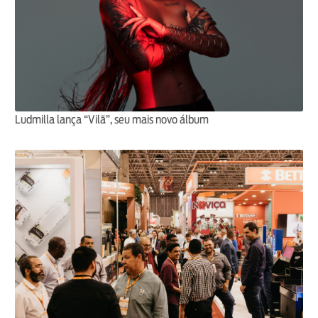
Ludmilla lança “Vilã”, seu mais novo álbum