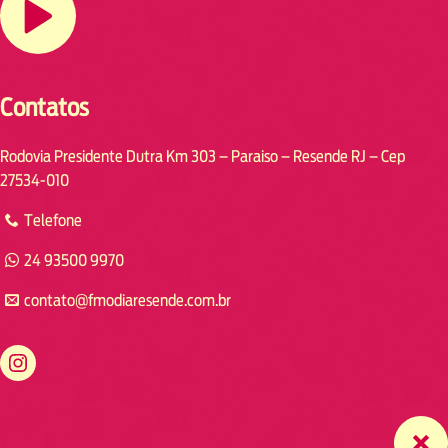
Contatos
Rodovia Presidente Dutra Km 303 – Paraiso – Resende RJ – Cep
27534-010
Telefone
24 93500 9970
contato@fmodiaresende.com.br
https://www.instagram.com/fmodiaresende