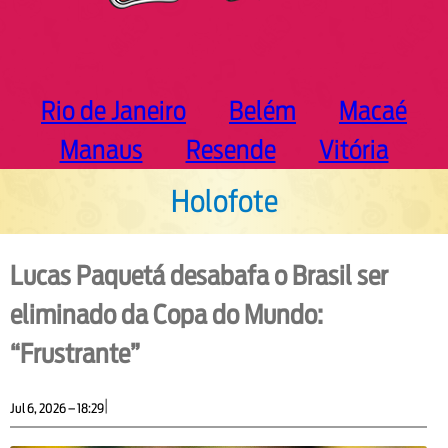
Rio de Janeiro
Belém
Macaé
Manaus
Resende
Vitória
Holofote
Lucas Paquetá desabafa o Brasil ser
eliminado da Copa do Mundo:
“Frustrante”
|
Jul 6, 2026 – 18:29