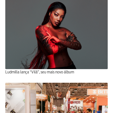
Ludmilla lança “Vilã”, seu mais novo álbum