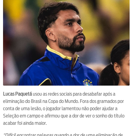
Lucas Paquetá
usou as redes sociais para desabafar após a
eliminação do Brasil na Copa do Mundo. Fora dos gramados por
conta de uma lesão, o jogador lamentou não poder ajudar a
Seleção em campo e afirmou que a dor de ver o sonho do título
acabar foi ainda maior.
“Difícil encontrar palavras quando a dor de uma eliminação de