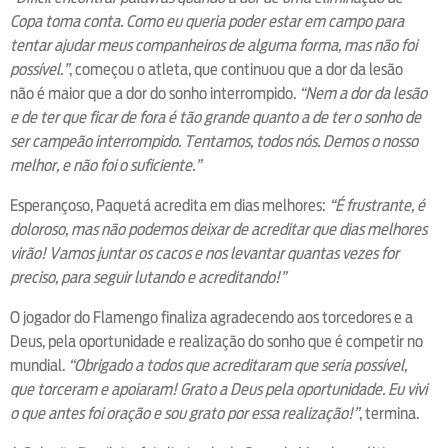
Copa toma conta. Como eu queria poder estar em campo para
tentar ajudar meus companheiros de alguma forma, mas não foi
possível.”
, começou o atleta, que continuou que a dor da lesão
não é maior que a dor do sonho interrompido.
“Nem a dor da lesão
e de ter que ficar de fora é tão grande quanto a de ter o sonho de
ser campeão interrompido. Tentamos, todos nós. Demos o nosso
melhor, e não foi o suficiente.”
Esperançoso, Paquetá acredita em dias melhores:
“É frustrante, é
doloroso, mas não podemos deixar de acreditar que dias melhores
virão! Vamos juntar os cacos e nos levantar quantas vezes for
preciso, para seguir lutando e acreditando!”
O jogador do Flamengo finaliza agradecendo aos torcedores e a
Deus, pela oportunidade e realização do sonho que é competir no
mundial.
“Obrigado a todos que acreditaram que seria possível,
que torceram e apoiaram! Grato a Deus pela oportunidade. Eu vivi
o que antes foi oração e sou grato por essa realização!”
, termina.