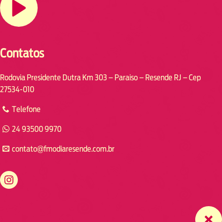
Contatos
Rodovia Presidente Dutra Km 303 – Paraiso – Resende RJ – Cep
27534-010
Telefone
24 93500 9970
contato@fmodiaresende.com.br
https://www.instagram.com/fmodiaresende