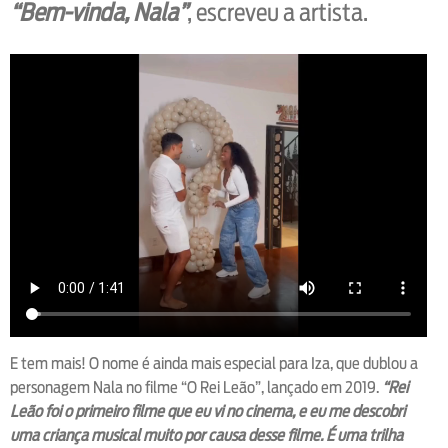
“Bem-vinda, Nala”
, escreveu a artista.
E tem mais! O nome é ainda mais especial para Iza, que dublou a
personagem Nala no filme “O Rei Leão”, lançado em 2019.
“Rei
Leão foi o primeiro filme que eu vi no cinema, e eu me descobri
uma criança musical muito por causa desse filme. É uma trilha