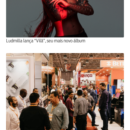
Ludmilla lança “Vilã”, seu mais novo álbum