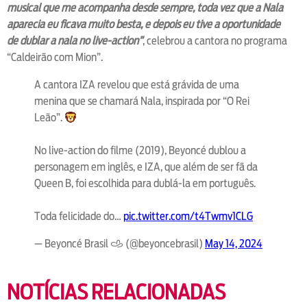
musical que me acompanha desde sempre, toda vez que a Nala
aparecia eu ficava muito besta, e depois eu tive a oportunidade
de dublar a nala no live-action”
, celebrou a cantora no programa
“Caldeirão com Mion”.
A cantora IZA revelou que está grávida de uma
menina que se chamará Nala, inspirada por “O Rei
Leão”.
No live-action do filme (2019), Beyoncé dublou a
personagem em inglês, e IZA, que além de ser fã da
Queen B, foi escolhida para dublá-la em português.
Toda felicidade do…
pic.twitter.com/t4Twmv1CLG
— Beyoncé Brasil 𐚁 (@beyoncebrasil)
May 14, 2024
NOTÍCIAS RELACIONADAS