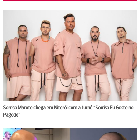
Sorriso Maroto chega em Niterói com a turnê “Sorriso Eu Gosto no
Pagode”