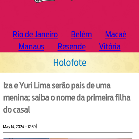
Rio de Janeiro
Belém
Macaé
Manaus
Resende
Vitória
Holofote
Iza e Yuri Lima serão pais de uma
menina; saiba o nome da primeira filha
do casal
|
May 14, 2024 – 12:39