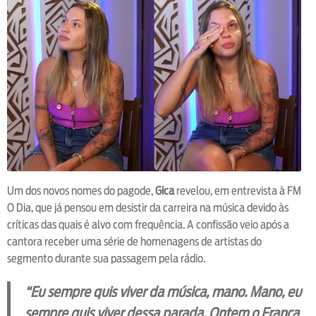
Um dos novos nomes do pagode,
Gica
revelou, em entrevista à FM
O Dia, que já pensou em desistir da carreira na música devido às
críticas das quais é alvo com frequência. A confissão veio após a
cantora receber uma série de homenagens de artistas do
segmento durante sua passagem pela rádio.
“Eu sempre quis viver da música, mano. Mano, eu
sempre quis viver dessa parada. Ontem o França