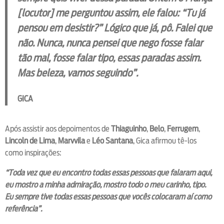
[locutor] me perguntou assim, ele falou: “Tu já
pensou em desistir?” Lógico que já, pô. Falei que
não. Nunca, nunca pensei que nego fosse falar
tão mal, fosse falar tipo, essas paradas assim.
Mas beleza, vamos seguindo”.
GICA
Após assistir aos depoimentos de
Thiaguinho
,
Belo
,
Ferrugem
,
Lincoln de Lima
,
Marvvila
e
Léo Santana
, Gica afirmou tê-los
como inspirações:
“Toda vez que eu encontro todas essas pessoas que falaram aqui,
eu mostro a minha admiração, mostro todo o meu carinho, tipo.
Eu sempre tive todas essas pessoas que vocês colocaram aí como
referência”.