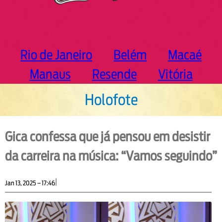
Rio de Janeiro
Belém
Macaé
Manaus
Resende
Vitória
Holofote
Gica confessa que já pensou em desistir
da carreira na música: “Vamos seguindo”
|
Jan 13, 2025 – 17:46