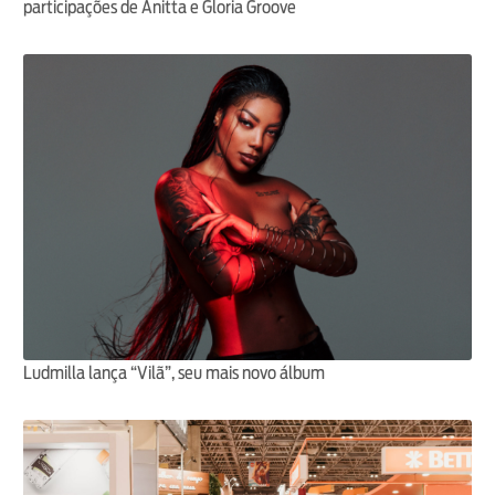
participações de Anitta e Gloria Groove
Ludmilla lança “Vilã”, seu mais novo álbum