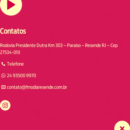
Contatos
Rodovia Presidente Dutra Km 303 – Paraiso – Resende RJ – Cep
27534-010
Telefone
24 93500 9970
contato@fmodiaresende.com.br
https://www.instagram.com/fmodiaresende