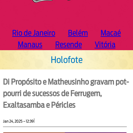
Rio de Janeiro
Belém
Macaé
Manaus
Resende
Vitória
Holofote
Di Propósito e Matheusinho gravam pot-
pourri de sucessos de Ferrugem,
Exaltasamba e Péricles
|
Jan 24, 2025 – 12:39