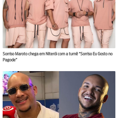
Sorriso Maroto chega em Niterói com a turnê “Sorriso Eu Gosto no
Pagode”