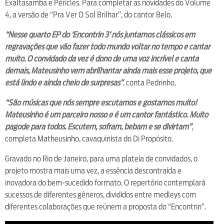
Exaltasamba e Péricles. Para completar as novidades do Volume
4, a versão de “Pra Ver O Sol Brilhar”, do cantor Belo.
“Nesse quarto EP do ‘Encontrin 3’ nós juntamos clássicos em
regravações que vão fazer todo mundo voltar no tempo e cantar
muito. O convidado da vez é dono de uma voz incrível e canta
demais, Mateusinho vem abrilhantar ainda mais esse projeto, que
está lindo e ainda cheio de surpresas”
, conta Pedrinho.
“São músicas que nós sempre escutamos e gostamos muito!
Mateusinho é um parceiro nosso e é um cantor fantástico. Muito
pagode para todos. Escutem, sofram, bebam e se divirtam”
,
completa Matheusinho, cavaquinista do Di Propósito.
Gravado no Rio de Janeiro, para uma plateia de convidados, o
projeto mostra mais uma vez, a essência descontraída e
inovadora do bem-sucedido formato. O repertório contemplará
sucessos de diferentes gêneros, divididos entre medleys com
diferentes colaborações que reúnem a proposta do “Encontrin”.