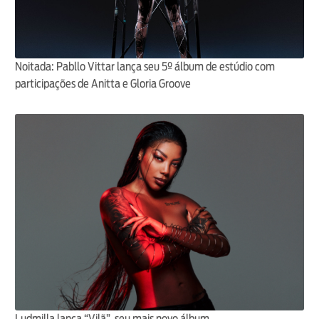
Noitada: Pabllo Vittar lança seu 5º álbum de estúdio com
participações de Anitta e Gloria Groove
Ludmilla lança “Vilã”, seu mais novo álbum