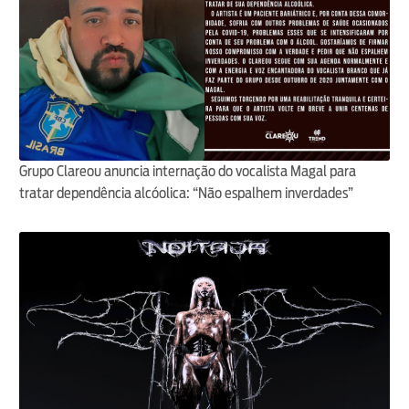
Grupo Clareou anuncia internação do vocalista Magal para
tratar dependência alcóolica: “Não espalhem inverdades”