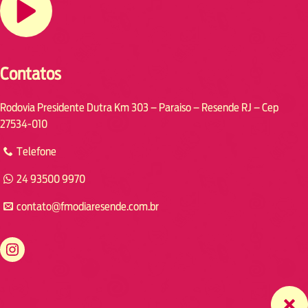
Contatos
Rodovia Presidente Dutra Km 303 – Paraiso – Resende RJ – Cep
27534-010
Telefone
24 93500 9970
contato@fmodiaresende.com.br
https://www.instagram.com/fmodiaresende