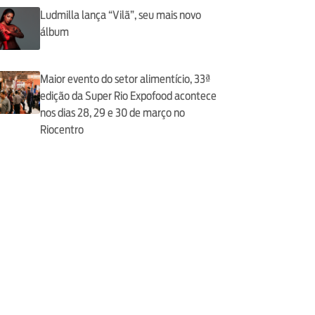
Ludmilla lança “Vilã”, seu mais novo
álbum
Maior evento do setor alimentício, 33ª
edição da Super Rio Expofood acontece
nos dias 28, 29 e 30 de março no
Riocentro