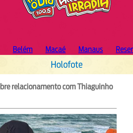
Belém
Macaé
Manaus
Rese
Holofote
sobre relacionamento com Thiaguinho