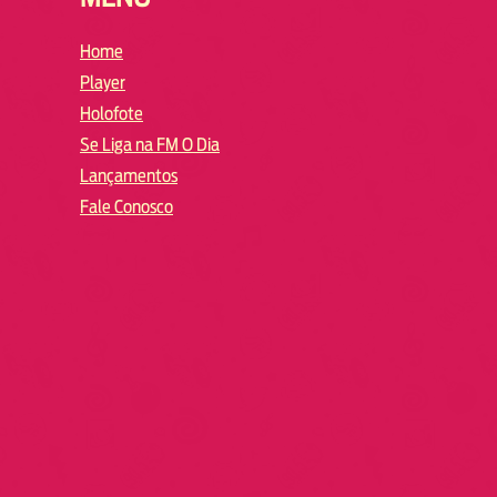
Home
Player
Holofote
Se Liga na FM O Dia
Lançamentos
Fale Conosco