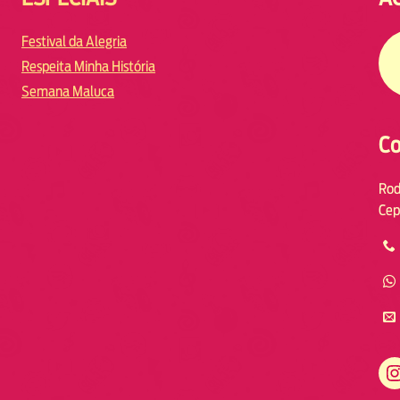
Festival da Alegria
Respeita Minha História
Semana Maluca
Co
Rod
Cep
https://www.instagram.com/fmodiaresende