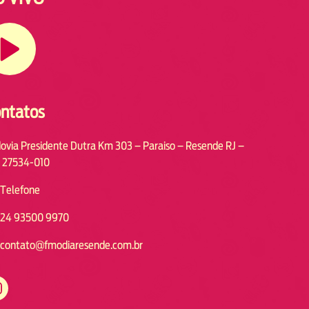
ntatos
ovia Presidente Dutra Km 303 – Paraiso – Resende RJ –
 27534-010
Telefone
24 93500 9970
contato@fmodiaresende.com.br