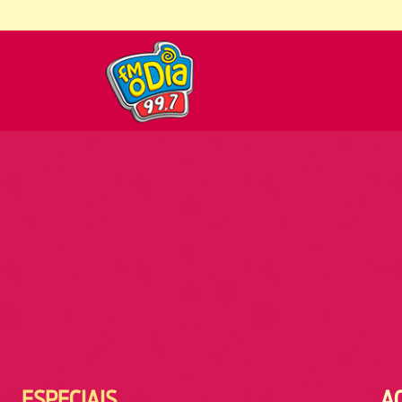
ESPECIAIS
A