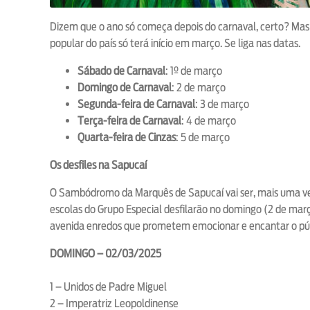
Dizem que o ano só começa depois do carnaval, certo? Mas 
popular do país só terá início em março. Se liga nas datas.
Sábado de Carnaval
: 1º de março
Domingo de Carnaval
: 2 de março
Segunda-feira de Carnaval
: 3 de março
Terça-feira de Carnaval
: 4 de março
Quarta-feira de Cinzas
: 5 de março
Os desfiles na Sapucaí
O Sambódromo da Marquês de Sapucaí vai ser, mais uma vez
escolas do Grupo Especial desfilarão no domingo (2 de març
avenida enredos que prometem emocionar e encantar o púb
DOMINGO – 02/03/2025
1 – Unidos de Padre Miguel
2 – Imperatriz Leopoldinense