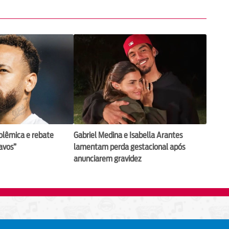
olêmica e rebate
Gabriel Medina e Isabella Arantes
ravos”
lamentam perda gestacional após
anunciarem gravidez