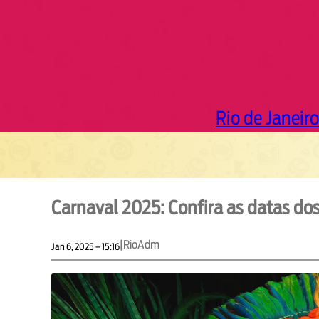
Rio de Janeiro
Carnaval 2025: Confira as datas dos
|
RioAdm
Jan 6, 2025 – 15:16