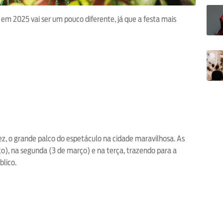
em 2025 vai ser um pouco diferente, já que a festa mais
, o grande palco do espetáculo na cidade maravilhosa. As
o), na segunda (3 de março) e na terça, trazendo para a
lico.