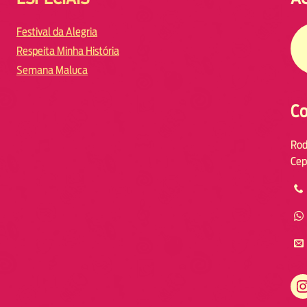
Festival da Alegria
Respeita Minha História
Semana Maluca
Co
Rod
Cep
https://www.instagram.com/fmodiaresende