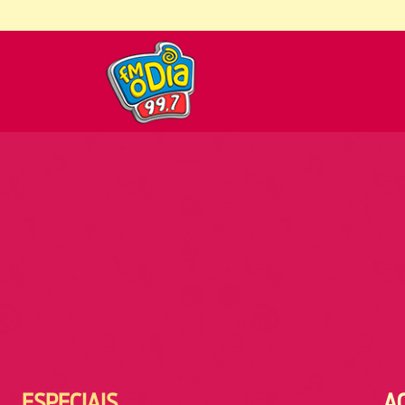
ESPECIAIS
A