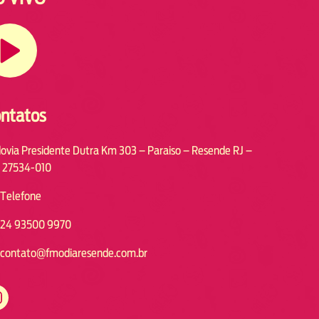
ntatos
ovia Presidente Dutra Km 303 – Paraiso – Resende RJ –
 27534-010
Telefone
24 93500 9970
contato@fmodiaresende.com.br