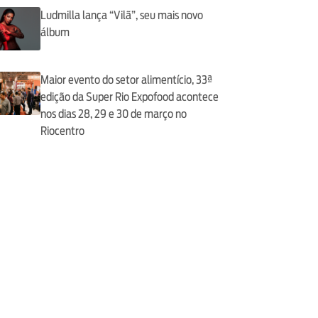
Ludmilla lança “Vilã”, seu mais novo
álbum
Maior evento do setor alimentício, 33ª
edição da Super Rio Expofood acontece
nos dias 28, 29 e 30 de março no
Riocentro