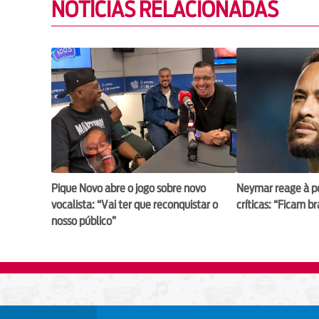
NOTÍCIAS RELACIONADAS
Pique Novo abre o jogo sobre novo
Neymar reage à p
vocalista: “Vai ter que reconquistar o
críticas: “Ficam b
nosso público”