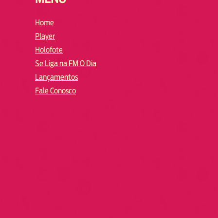
Home
Player
Holofote
Se Liga na FM O Dia
Lançamentos
Fale Conosco