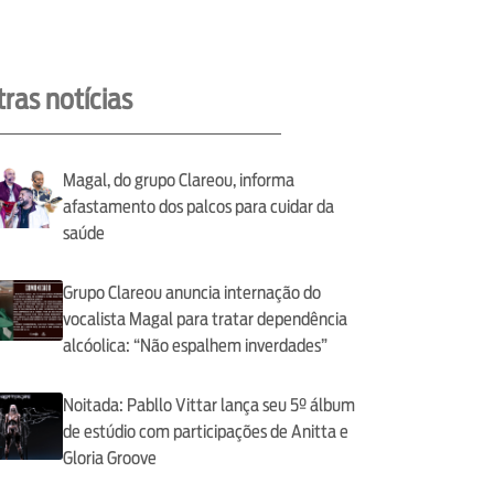
ras notícias
Magal, do grupo Clareou, informa
afastamento dos palcos para cuidar da
saúde
Grupo Clareou anuncia internação do
vocalista Magal para tratar dependência
alcóolica: “Não espalhem inverdades”
Noitada: Pabllo Vittar lança seu 5º álbum
de estúdio com participações de Anitta e
Gloria Groove