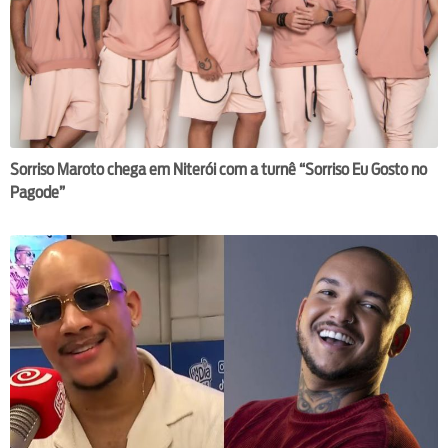
Sorriso Maroto chega em Niterói com a turnê “Sorriso Eu Gosto no
Pagode”