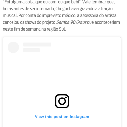
“Foi alguma coisa que eu comi ou que bebi”. Vale lembrar que,
horas antes de ser internado, Chrigor havia gravado a atração
musical. Por conta do imprevisto médico, a assessoria do artista
cancelou os shows do projeto
Samba 90 Graus
que aconteceriam
neste fim de semana na região Sul.
View this post on Instagram