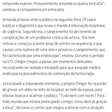
refazendo exames. Provavelmente amanhã ou quinta terá alta”,
celebrou a companheira em entrevista.
Amanda já havia vindo a público na segunda-feira (1º) para
explicar o diagnóstico que levou o marido à internação hospitalar
de urgência. Segundo ela, o sangramento foi decorrente de
complicações de um problema crônico do artista. “Ele tem
refluxo e começou a sentir ânsia de vômito na sequência, o que
causou uma ruptura de uma veia e provocou o sangramento, que
foi cauterizado por uma endoscopia”, relatou. Durante o período
na UTI, Chrigor chegou a passar por momentos delicados,
necessitando ser sedado e intubado para que a equipe médica
realizasse os procedimentos de contenção da hemorragia.
Já extubado e esbanjando otimismo, o próprio Chrigor fez questão
de gravar um vídeo no leito do hospital, ao lado da esposa, para
afastar boatos e acalmar o público. “Tudo bem com vocês? Para
todo mundo que estava preocupado comigo: estou bem já, graças
a Deus”, declarou o cantor, que chegou a brincar com a situação: