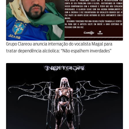
Grupo Clareou anuncia internação do vocalista Magal para
tratar dependência alcóolica: “Não espalhem inverdades”