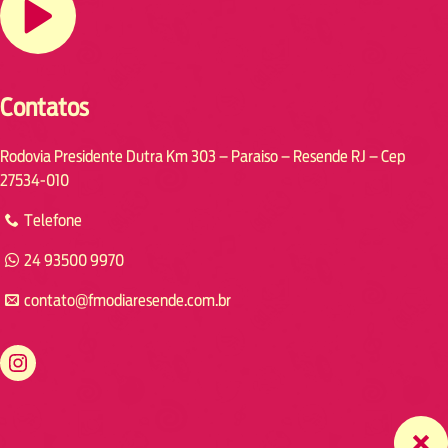
Contatos
Rodovia Presidente Dutra Km 303 – Paraiso – Resende RJ – Cep
27534-010
Telefone
24 93500 9970
contato@fmodiaresende.com.br
https://www.instagram.com/fmodiaresende