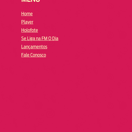
Home
Player
Holofote
Se Liga na FM O Dia
Lançamentos
Fale Conosco