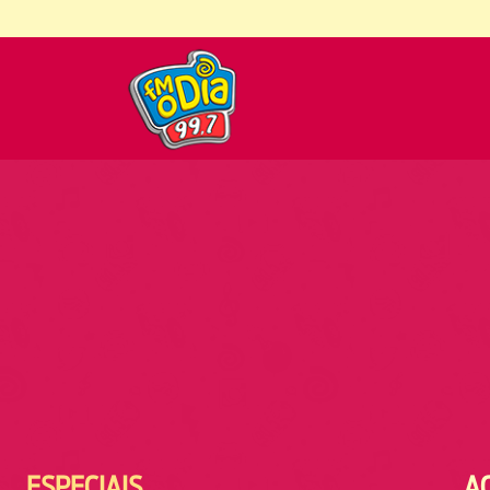
ESPECIAIS
A