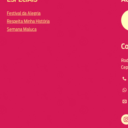
Festival da Alegria
Respeita Minha História
Semana Maluca
Co
Rod
Cep
https://www.instagram.com/fmodiaresende