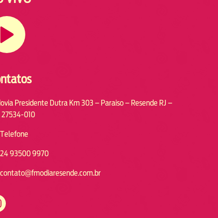
ntatos
ovia Presidente Dutra Km 303 – Paraiso – Resende RJ –
 27534-010
Telefone
24 93500 9970
contato@fmodiaresende.com.br