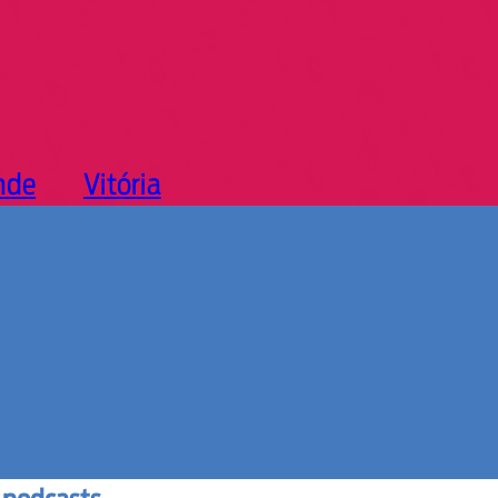
nde
Vitória