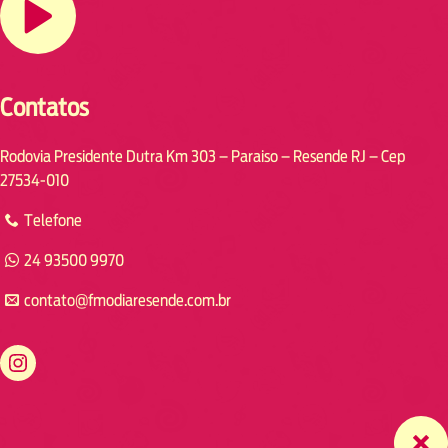
Contatos
Rodovia Presidente Dutra Km 303 – Paraiso – Resende RJ – Cep
27534-010
Telefone
24 93500 9970
contato@fmodiaresende.com.br
https://www.instagram.com/fmodiaresende