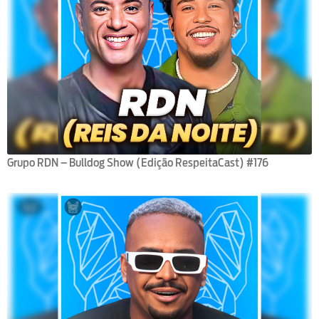
Grupo RDN – Bulldog Show (Edição RespeitaCast) #176