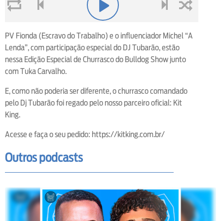
loop
voltar
play
next
shuffle
PV Fionda (Escravo do Trabalho) e o influenciador Michel “A
Lenda”, com participação especial do DJ Tubarão, estão
nessa Edição Especial de Churrasco do Bulldog Show junto
com Tuka Carvalho.
E, como não poderia ser diferente, o churrasco comandado
pelo Dj Tubarão foi regado pelo nosso parceiro oficial: Kit
King.
Acesse e faça o seu pedido: https://kitking.com.br/
Outros podcasts