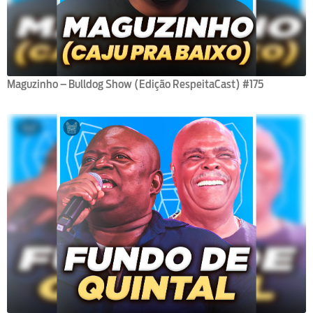
Maguzinho – Bulldog Show (Edição RespeitaCast) #175