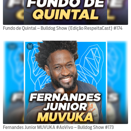
Fundo de Quintal – Bulldog Show (Edição RespeitaCast) #174
Fernandes Junior MUVUKA #AoVivo – Bulldog Show #173