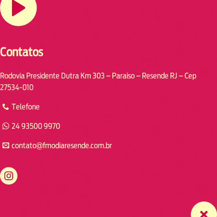
Contatos
Rodovia Presidente Dutra Km 303 – Paraiso – Resende RJ – Cep
27534-010
Telefone
24 93500 9970
contato@fmodiaresende.com.br
https://www.instagram.com/fmodiaresende