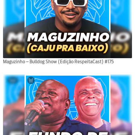
Maguzinho – Bulldog Show (Edição RespeitaCast) #175