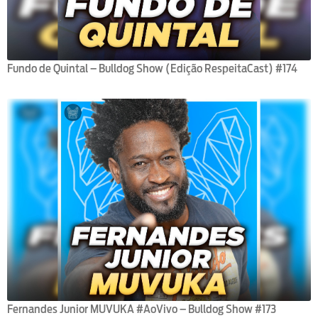
Fundo de Quintal – Bulldog Show (Edição RespeitaCast) #174
Fernandes Junior MUVUKA #AoVivo – Bulldog Show #173