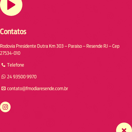
Contatos
Rodovia Presidente Dutra Km 303 – Paraiso – Resende RJ – Cep
27534-010
Telefone
24 93500 9970
contato@fmodiaresende.com.br
https://www.instagram.com/fmodiaresende