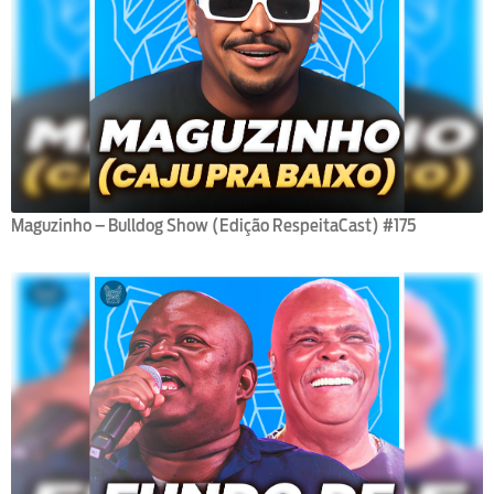
Maguzinho – Bulldog Show (Edição RespeitaCast) #175