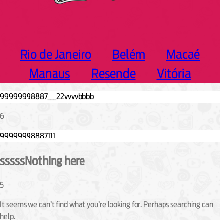
Rio de Janeiro
Belém
Macaé
Manaus
Resende
Vitória
6
sssssNothing here
5
It seems we can’t find what you’re looking for. Perhaps searching can
help.