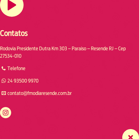
Contatos
Rodovia Presidente Dutra Km 303 – Paraiso – Resende RJ – Cep
27534-010
Telefone
24 93500 9970
contato@fmodiaresende.com.br
https://www.instagram.com/fmodiaresende