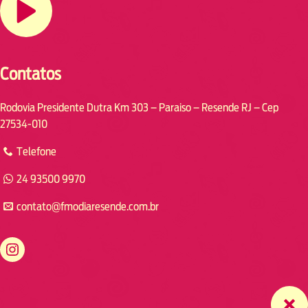
Contatos
Rodovia Presidente Dutra Km 303 – Paraiso – Resende RJ – Cep
27534-010
Telefone
24 93500 9970
contato@fmodiaresende.com.br
https://www.instagram.com/fmodiaresende