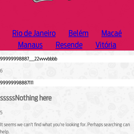
Rio de Janeiro
Belém
Macaé
Manaus
Resende
Vitória
6
sssssNothing here
5
It seems we can’t find what you’re looking for. Perhaps searching can
help.