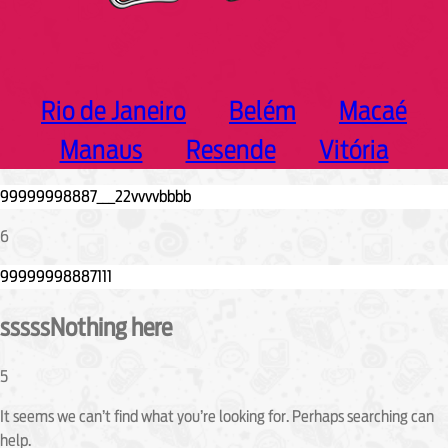
Rio de Janeiro
Belém
Macaé
Manaus
Resende
Vitória
6
sssssNothing here
5
It seems we can’t find what you’re looking for. Perhaps searching can
help.