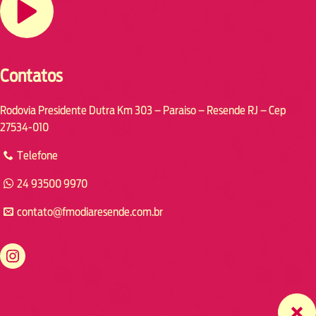
Contatos
Rodovia Presidente Dutra Km 303 – Paraiso – Resende RJ – Cep
27534-010
Telefone
24 93500 9970
contato@fmodiaresende.com.br
https://www.instagram.com/fmodiaresende