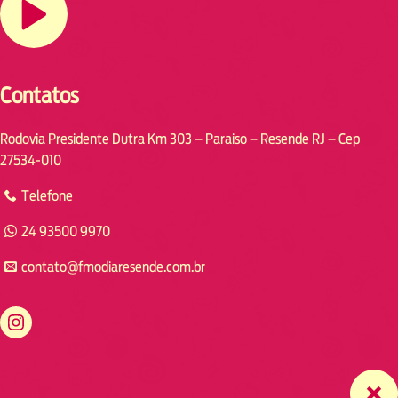
Contatos
Rodovia Presidente Dutra Km 303 – Paraiso – Resende RJ – Cep
27534-010
Telefone
24 93500 9970
contato@fmodiaresende.com.br
https://www.instagram.com/fmodiaresende