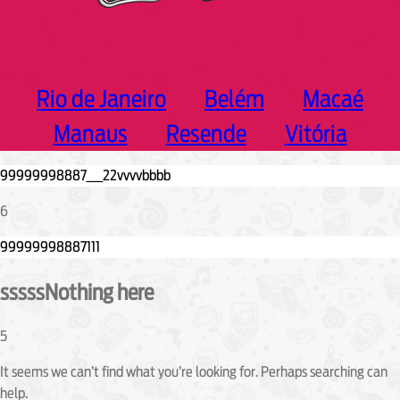
Rio de Janeiro
Belém
Macaé
Manaus
Resende
Vitória
6
sssssNothing here
5
It seems we can’t find what you’re looking for. Perhaps searching can
help.