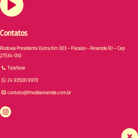
Contatos
Rodovia Presidente Dutra Km 303 – Paraiso – Resende RJ – Cep
27534-010
Telefone
24 93500 9970
contato@fmodiaresende.com.br
https://www.instagram.com/fmodiaresende