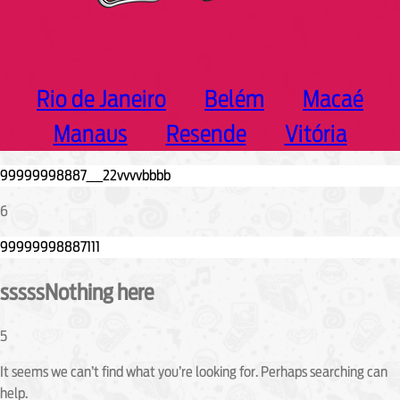
Rio de Janeiro
Belém
Macaé
Manaus
Resende
Vitória
6
sssssNothing here
5
It seems we can’t find what you’re looking for. Perhaps searching can
help.