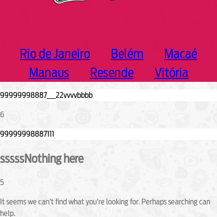
Rio de Janeiro
Belém
Macaé
Manaus
Resende
Vitória
6
sssssNothing here
5
It seems we can’t find what you’re looking for. Perhaps searching can
help.