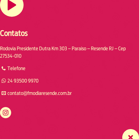
Contatos
Rodovia Presidente Dutra Km 303 – Paraiso – Resende RJ – Cep
27534-010
Telefone
24 93500 9970
contato@fmodiaresende.com.br
https://www.instagram.com/fmodiaresende