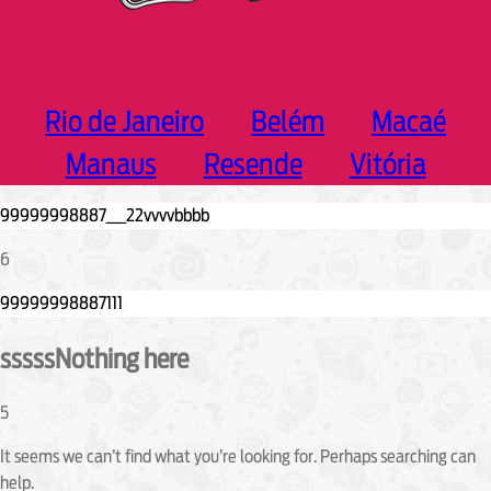
Rio de Janeiro
Belém
Macaé
Manaus
Resende
Vitória
6
sssssNothing here
5
It seems we can’t find what you’re looking for. Perhaps searching can
help.