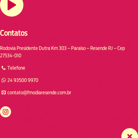
Contatos
Rodovia Presidente Dutra Km 303 – Paraiso – Resende RJ – Cep
27534-010
Telefone
24 93500 9970
contato@fmodiaresende.com.br
https://www.instagram.com/fmodiaresende