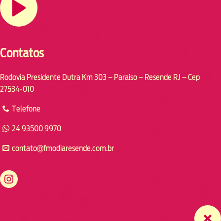
Contatos
Rodovia Presidente Dutra Km 303 – Paraiso – Resende RJ – Cep
27534-010
Telefone
24 93500 9970
contato@fmodiaresende.com.br
https://www.instagram.com/fmodiaresende