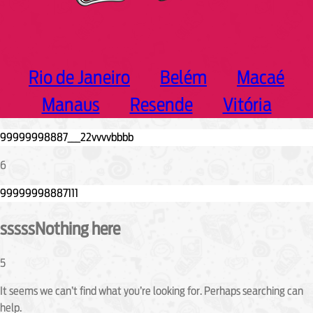
Rio de Janeiro
Belém
Macaé
Manaus
Resende
Vitória
6
sssssNothing here
5
It seems we can’t find what you’re looking for. Perhaps searching can
help.