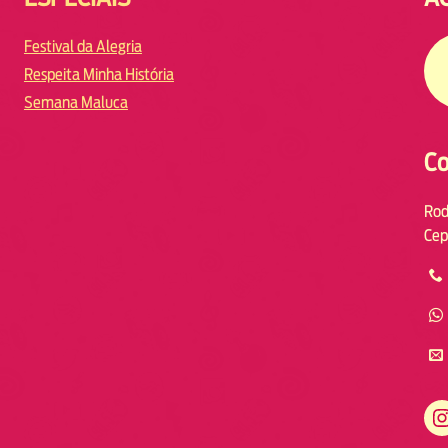
Festival da Alegria
Respeita Minha História
Semana Maluca
Co
Rod
Cep
https://www.instagram.com/fmodiaresende