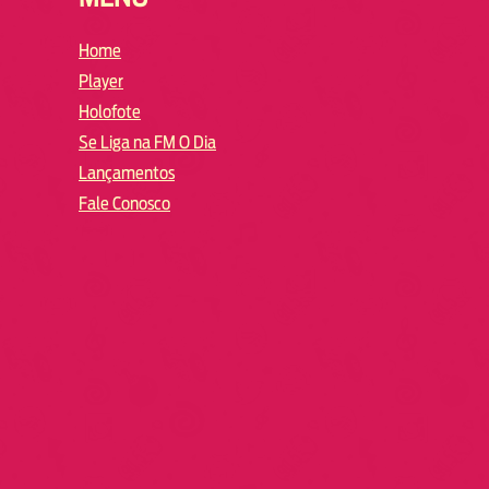
Home
Player
Holofote
Se Liga na FM O Dia
Lançamentos
Fale Conosco