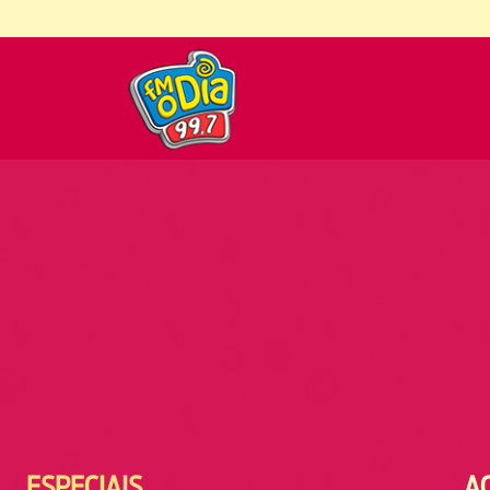
ESPECIAIS
A