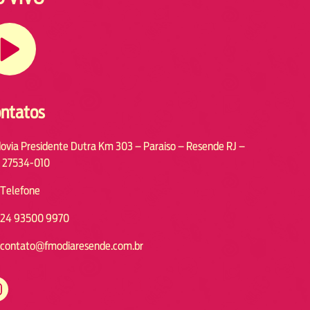
ntatos
ovia Presidente Dutra Km 303 – Paraiso – Resende RJ –
 27534-010
Telefone
24 93500 9970
contato@fmodiaresende.com.br