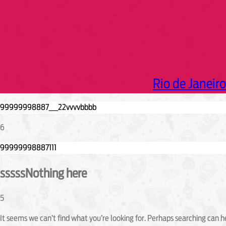
Rio de Janeiro
6
sssssNothing here
5
It seems we can’t find what you’re looking for. Perhaps searching can h