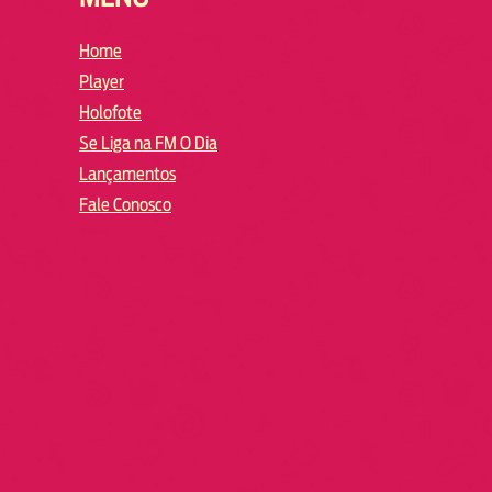
Home
Player
Holofote
Se Liga na FM O Dia
Lançamentos
Fale Conosco