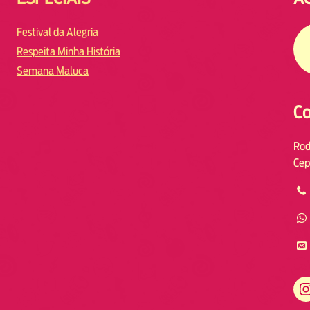
Festival da Alegria
Respeita Minha História
Semana Maluca
Co
Rod
Cep
https://www.instagram.com/fmodiaresende