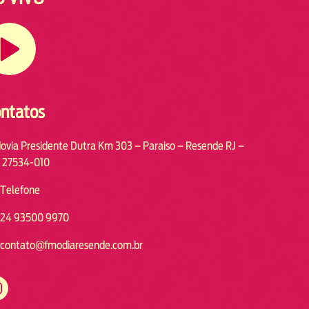
ntatos
ovia Presidente Dutra Km 303 – Paraiso – Resende RJ –
 27534-010
Telefone
24 93500 9970
contato@fmodiaresende.com.br