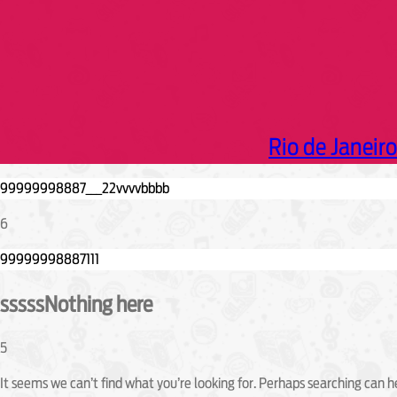
Rio de Janeiro
6
sssssNothing here
5
It seems we can’t find what you’re looking for. Perhaps searching can h