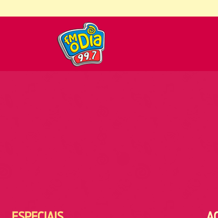
ESPECIAIS
A