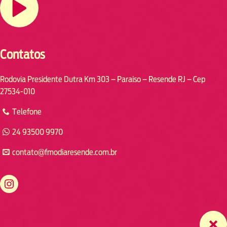
Contatos
Rodovia Presidente Dutra Km 303 – Paraiso – Resende RJ – Cep
27534-010
Telefone
24 93500 9970
contato@fmodiaresende.com.br
https://www.instagram.com/fmodiaresende