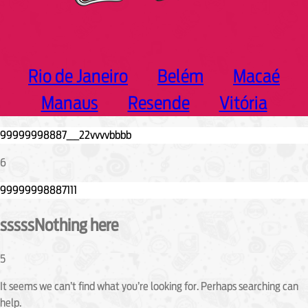
Rio de Janeiro
Belém
Macaé
Manaus
Resende
Vitória
6
sssssNothing here
5
It seems we can’t find what you’re looking for. Perhaps searching can
help.