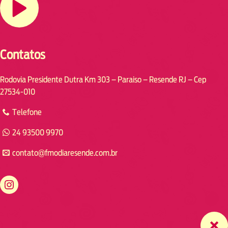
Contatos
Rodovia Presidente Dutra Km 303 – Paraiso – Resende RJ – Cep
27534-010
Telefone
24 93500 9970
contato@fmodiaresende.com.br
https://www.instagram.com/fmodiaresende