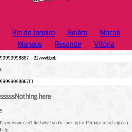
Rio de Janeiro
Belém
Macaé
Manaus
Resende
Vitória
6
sssssNothing here
5
It seems we can’t find what you’re looking for. Perhaps searching can
help.