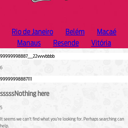
Rio de Janeiro
Belém
Macaé
Manaus
Resende
Vitória
6
sssssNothing here
5
It seems we can’t find what you’re looking for. Perhaps searching can
help.