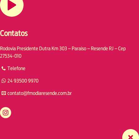
Contatos
Rodovia Presidente Dutra Km 303 – Paraiso – Resende RJ – Cep
27534-010
Telefone
24 93500 9970
contato@fmodiaresende.com.br
https://www.instagram.com/fmodiaresende