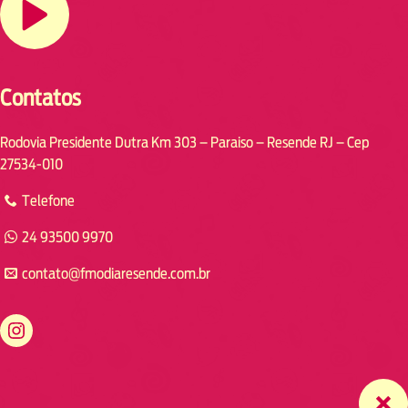
Contatos
Rodovia Presidente Dutra Km 303 – Paraiso – Resende RJ – Cep
27534-010
Telefone
24 93500 9970
contato@fmodiaresende.com.br
https://www.instagram.com/fmodiaresende