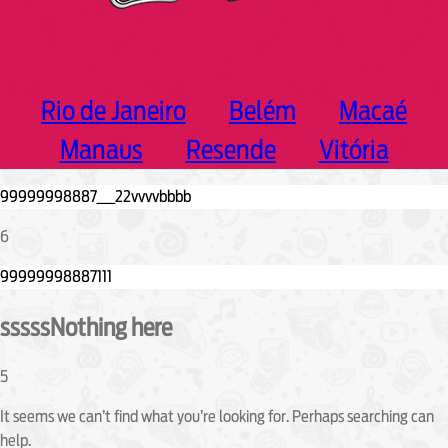
Rio de Janeiro
Belém
Macaé
Manaus
Resende
Vitória
6
sssssNothing here
5
It seems we can’t find what you’re looking for. Perhaps searching can
help.