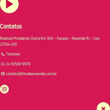
Contatos
Rodovia Presidente Dutra Km 303 – Paraiso – Resende RJ – Cep
27534-010
Telefone
24 93500 9970
contato@fmodiaresende.com.br
https://www.instagram.com/fmodiaresende