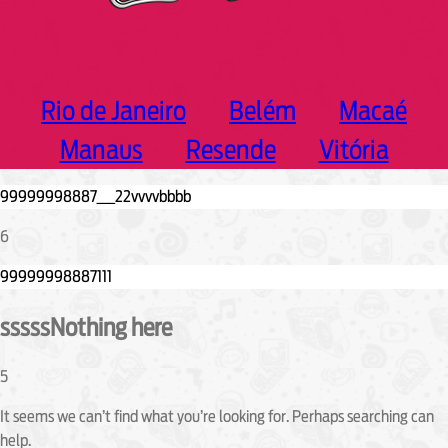
Rio de Janeiro
Belém
Macaé
Manaus
Resende
Vitória
6
sssssNothing here
5
It seems we can’t find what you’re looking for. Perhaps searching can
help.