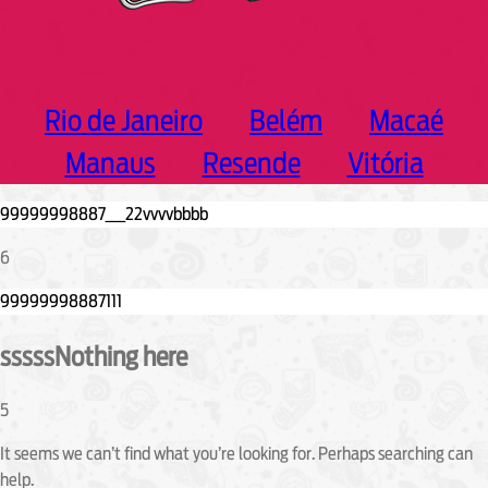
Rio de Janeiro
Belém
Macaé
Manaus
Resende
Vitória
6
sssssNothing here
5
It seems we can’t find what you’re looking for. Perhaps searching can
help.