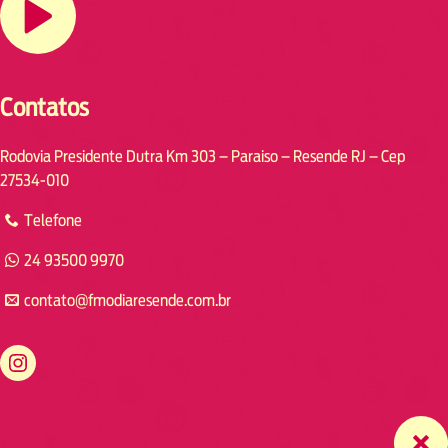
Contatos
Rodovia Presidente Dutra Km 303 – Paraiso – Resende RJ – Cep
27534-010
Telefone
24 93500 9970
contato@fmodiaresende.com.br
https://www.instagram.com/fmodiaresende