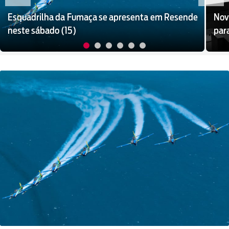
Esquadrilha da Fumaça se apresenta em Resende
Nov
neste sábado (15)
par