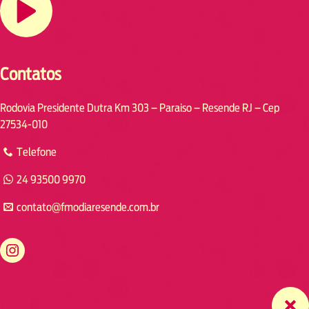
Contatos
Rodovia Presidente Dutra Km 303 – Paraiso – Resende RJ – Cep
27534-010
Telefone
24 93500 9970
contato@fmodiaresende.com.br
https://www.instagram.com/fmodiaresende