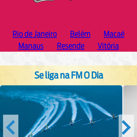
Rio de Janeiro
Belém
Macaé
Manaus
Resende
Vitória
Se liga na FM O Dia