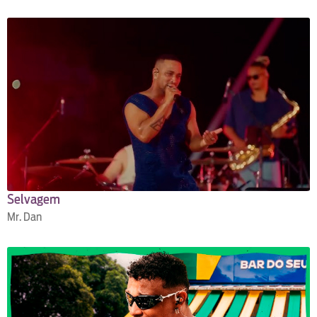
Selvagem
Mr. Dan