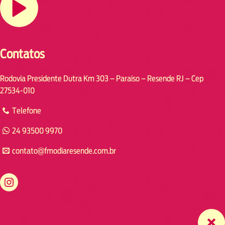
Contatos
Rodovia Presidente Dutra Km 303 – Paraiso – Resende RJ – Cep
27534-010
Telefone
24 93500 9970
contato@fmodiaresende.com.br
https://www.instagram.com/fmodiaresende