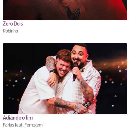
Zero Dois
Robinho
Adiando o fim
Farias feat. Ferrugem