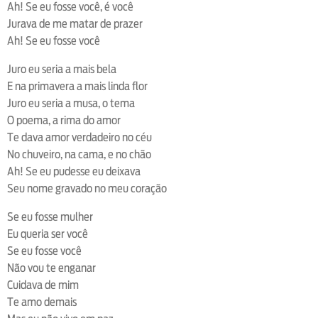
Ah! Se eu fosse você, é você
Jurava de me matar de prazer
Ah! Se eu fosse você
Juro eu seria a mais bela
E na primavera a mais linda flor
Juro eu seria a musa, o tema
O poema, a rima do amor
Te dava amor verdadeiro no céu
No chuveiro, na cama, e no chão
Ah! Se eu pudesse eu deixava
Seu nome gravado no meu coração
Se eu fosse mulher
Eu queria ser você
Se eu fosse você
Não vou te enganar
Cuidava de mim
Te amo demais