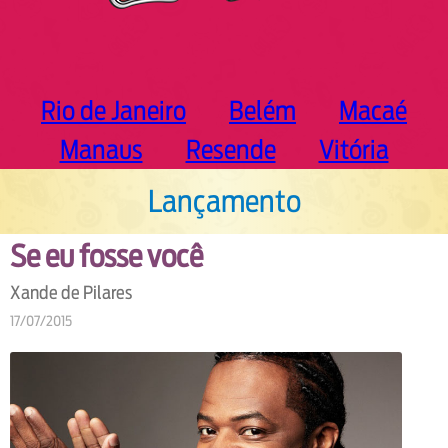
Rio de Janeiro
Belém
Macaé
Manaus
Resende
Vitória
Lançamento
Se eu fosse você
Xande de Pilares
17/07/2015