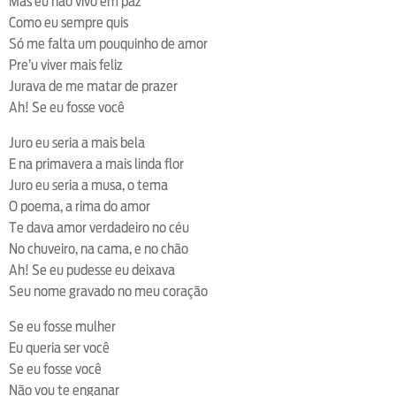
Mas eu não vivo em paz
Como eu sempre quis
Só me falta um pouquinho de amor
Pre’u viver mais feliz
Jurava de me matar de prazer
Ah! Se eu fosse você
Juro eu seria a mais bela
E na primavera a mais linda flor
Juro eu seria a musa, o tema
O poema, a rima do amor
Te dava amor verdadeiro no céu
No chuveiro, na cama, e no chão
Ah! Se eu pudesse eu deixava
Seu nome gravado no meu coração
Se eu fosse mulher
Eu queria ser você
Se eu fosse você
Não vou te enganar