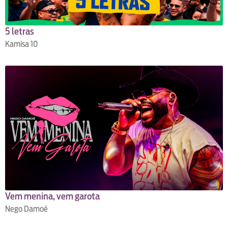
5 letras
Kamisa 10
Vem menina, vem garota
Nego Damoé