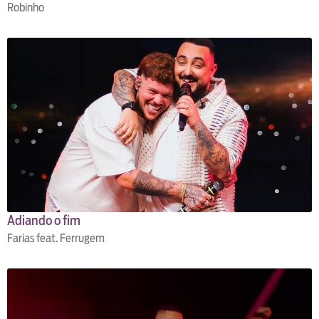
Robinho
Adiando o fim
Farias feat. Ferrugem