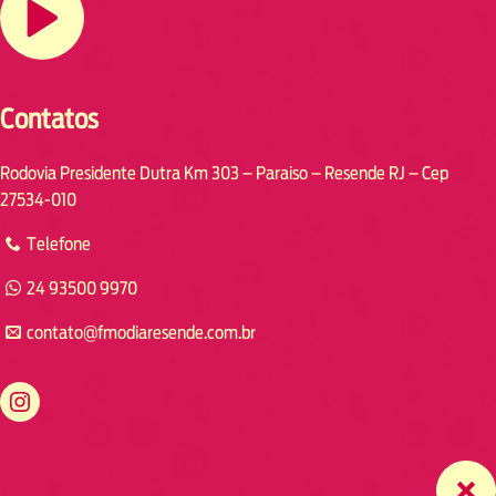
Contatos
Rodovia Presidente Dutra Km 303 – Paraiso – Resende RJ – Cep
27534-010
Telefone
24 93500 9970
contato@fmodiaresende.com.br
https://www.instagram.com/fmodiaresende