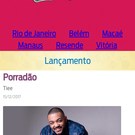
Rio de Janeiro
Belém
Macaé
Manaus
Resende
Vitória
Lançamento
Porradão
Tiee
15/12/2017