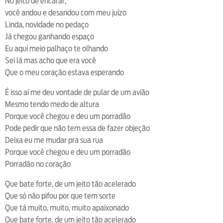
No jeito de encarar,
você andou e desandou com meu juízo
Linda, novidade no pedaço
Já chegou ganhando espaço
Eu aqui meio palhaço te olhando
Sei lá mas acho que era você
Que o meu coração estava esperando
É isso aí me deu vontade de pular de um avião
Mesmo tendo medo de altura
Porque você chegou e deu um porradão
Pode pedir que não tem essa de fazer objeção
Deixa eu me mudar pra sua rua
Porque você chegou e deu um porradão
Porradão no coração
Que bate forte, de um jeito tão acelerado
Que só não pifou por que tem sorte
Que tá muito, muito, muito apaixonado
Que bate forte, de um jeito tão acelerado