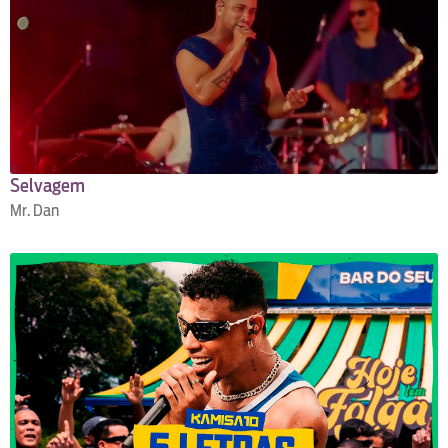
Selvagem
Mr. Dan