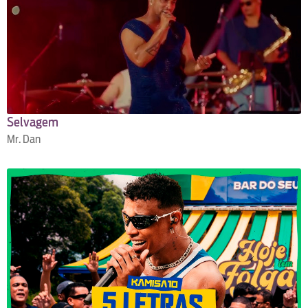
Selvagem
Mr. Dan