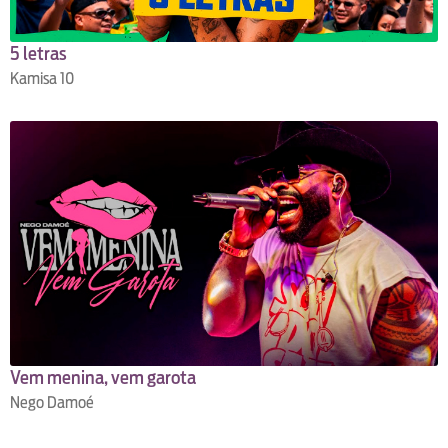
5 letras
Kamisa 10
Vem menina, vem garota
Nego Damoé