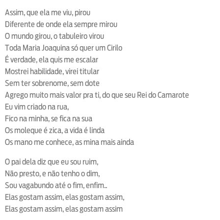
Assim, que ela me viu, pirou
Diferente de onde ela sempre mirou
O mundo girou, o tabuleiro virou
Toda Maria Joaquina só quer um Cirilo
É verdade, ela quis me escalar
Mostrei habilidade, virei titular
Sem ter sobrenome, sem dote
Agrego muito mais valor pra ti, do que seu Rei do Camarote
Eu vim criado na rua,
Fico na minha, se fica na sua
Os moleque é zica, a vida é linda
Os mano me conhece, as mina mais ainda
O pai dela diz que eu sou ruim,
Não presto, e não tenho o dim,
Sou vagabundo até o fim, enfim..
Elas gostam assim, elas gostam assim,
Elas gostam assim, elas gostam assim