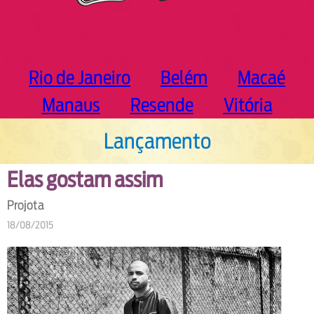
Rio de Janeiro
Belém
Macaé
Manaus
Resende
Vitória
Lançamento
Elas gostam assim
Projota
18/08/2015