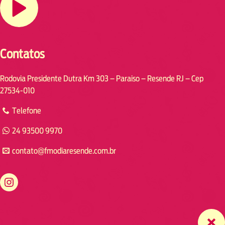
Contatos
Rodovia Presidente Dutra Km 303 – Paraiso – Resende RJ – Cep
27534-010
Telefone
24 93500 9970
contato@fmodiaresende.com.br
https://www.instagram.com/fmodiaresende