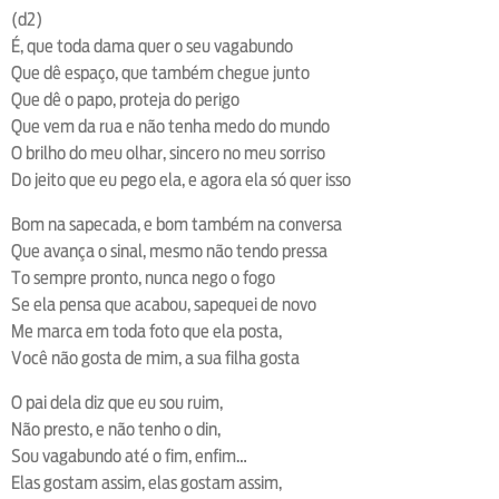
(d2)
É, que toda dama quer o seu vagabundo
Que dê espaço, que também chegue junto
Que dê o papo, proteja do perigo
Que vem da rua e não tenha medo do mundo
O brilho do meu olhar, sincero no meu sorriso
Do jeito que eu pego ela, e agora ela só quer isso
Bom na sapecada, e bom também na conversa
Que avança o sinal, mesmo não tendo pressa
To sempre pronto, nunca nego o fogo
Se ela pensa que acabou, sapequei de novo
Me marca em toda foto que ela posta,
Você não gosta de mim, a sua filha gosta
O pai dela diz que eu sou ruim,
Não presto, e não tenho o din,
Sou vagabundo até o fim, enfim…
Elas gostam assim, elas gostam assim,