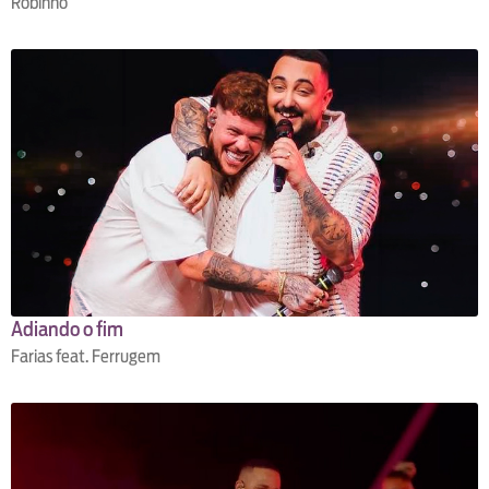
Robinho
Adiando o fim
Farias feat. Ferrugem