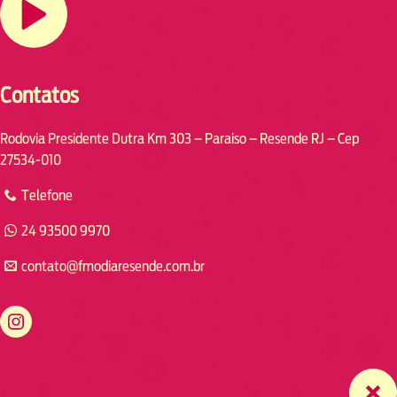
Contatos
Rodovia Presidente Dutra Km 303 – Paraiso – Resende RJ – Cep
27534-010
Telefone
24 93500 9970
contato@fmodiaresende.com.br
https://www.instagram.com/fmodiaresende