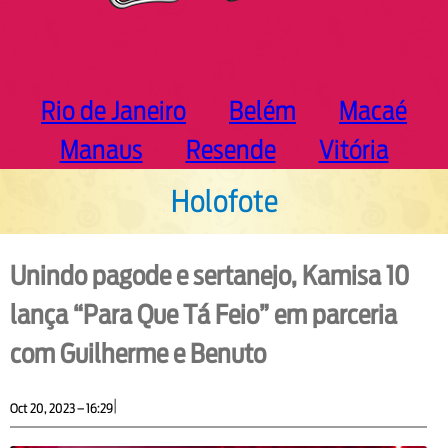
Rio de Janeiro
Belém
Macaé
Manaus
Resende
Vitória
Holofote
Unindo pagode e sertanejo, Kamisa 10
lança “Para Que Tá Feio” em parceria
com Guilherme e Benuto
|
Oct 20, 2023 – 16:29