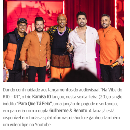
Dando continuidade aos lançamentos do audiovisual “Na Vibe do
K10 – RJ”, o trio
Kamisa 10
lançou, nesta sexta-feira (20), o single
inédito
“Para Que Tá Feio”
, uma junção de pagode e sertanejo,
em parceria com a dupla
Guilherme & Benuto
. A faixa já está
disponível em todas as plataformas de áudio e ganhou também
um videoclipe no Youtube.