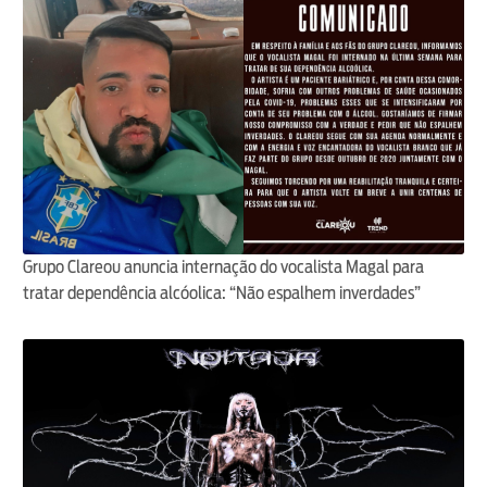
Grupo Clareou anuncia internação do vocalista Magal para
tratar dependência alcóolica: “Não espalhem inverdades”