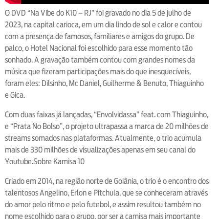
O DVD “Na Vibe do K10 – RJ” foi gravado no dia 5 de julho de
2023, na capital carioca, em um dia lindo de sol e calor e contou
com a presença de famosos, familiares e amigos do grupo. De
palco, o Hotel Nacional foi escolhido para esse momento tão
sonhado. A gravação também contou com grandes nomes da
música que fizeram participações mais do que inesquecíveis,
foram eles: Dilsinho, Mc Daniel, Guilherme & Benuto, Thiaguinho
e Gica.
Com duas faixas já lançadas, “Envolvidassa” feat. com Thiaguinho,
e “Prata No Bolso”, o projeto ultrapassa a marca de 20 milhões de
streams somados nas plataformas. Atualmente, o trio acumula
mais de 330 milhões de visualizações apenas em seu canal do
Youtube.Sobre Kamisa 10
Criado em 2014, na região norte de Goiânia, o trio é o encontro dos
talentosos Angelino, Erlon e Pitchula, que se conheceram através
do amor pelo ritmo e pelo futebol, e assim resultou também no
nome escolhido para o grupo, por ser a camisa mais importante