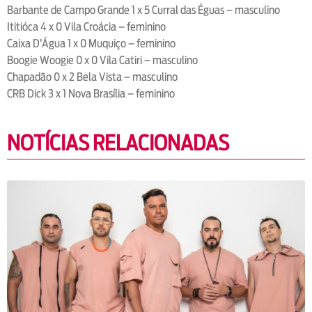
Barbante de Campo Grande 1 x 5 Curral das Éguas – masculino
Ititióca 4 x 0 Vila Croácia – feminino
Caixa D’Água 1 x 0 Muquiço – feminino
Boogie Woogie 0 x 0 Vila Catiri – masculino
Chapadão 0 x 2 Bela Vista – masculino
CRB Dick 3 x 1 Nova Brasília – feminino
NOTÍCIAS RELACIONADAS