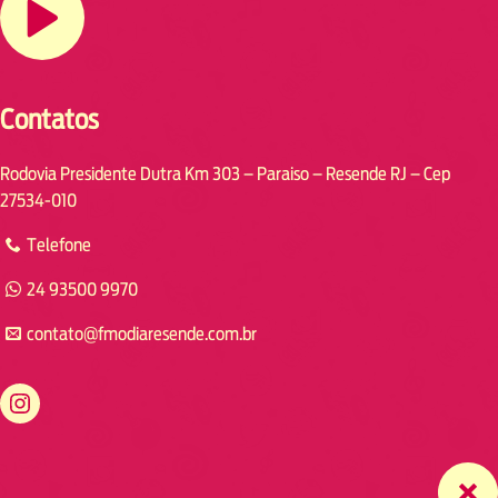
Contatos
Rodovia Presidente Dutra Km 303 – Paraiso – Resende RJ – Cep
27534-010
Telefone
24 93500 9970
contato@fmodiaresende.com.br
https://www.instagram.com/fmodiaresende