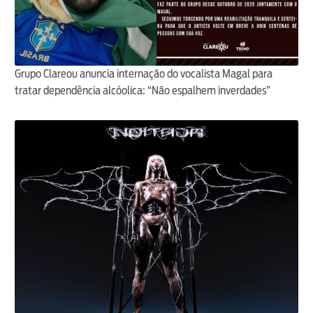
Grupo Clareou anuncia internação do vocalista Magal para
tratar dependência alcóolica: “Não espalhem inverdades”