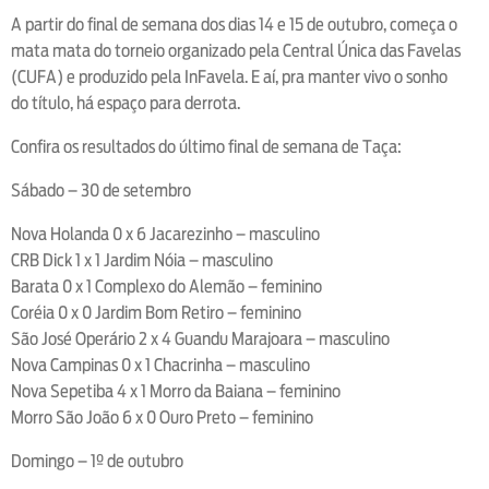
A partir do final de semana dos dias 14 e 15 de outubro, começa o
mata mata do torneio organizado pela Central Única das Favelas
(CUFA) e produzido pela InFavela. E aí, pra manter vivo o sonho
do título, há espaço para derrota.
Confira os resultados do último final de semana de Taça:
Sábado – 30 de setembro
Nova Holanda 0 x 6 Jacarezinho – masculino
CRB Dick 1 x 1 Jardim Nóia – masculino
Barata 0 x 1 Complexo do Alemão – feminino
Coréia 0 x 0 Jardim Bom Retiro – feminino
São José Operário 2 x 4 Guandu Marajoara – masculino
Nova Campinas 0 x 1 Chacrinha – masculino
Nova Sepetiba 4 x 1 Morro da Baiana – feminino
Morro São João 6 x 0 Ouro Preto – feminino
Domingo – 1º de outubro