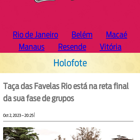
Rio de Janeiro
Belém
Macaé
Manaus
Resende
Vitória
Holofote
Taça das Favelas Rio está na reta final
da sua fase de grupos
|
Oct 2, 2023 – 20:25