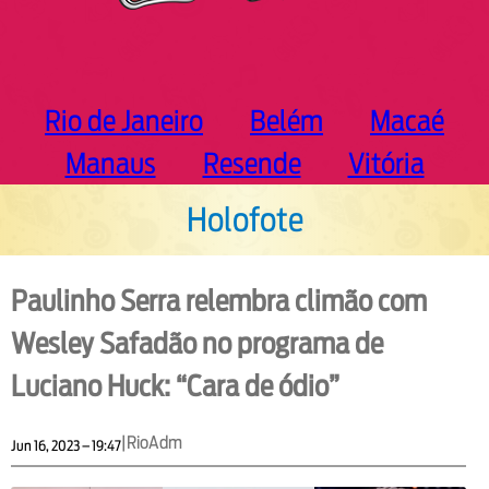
Rio de Janeiro
Belém
Macaé
Manaus
Resende
Vitória
Holofote
Paulinho Serra relembra climão com
Wesley Safadão no programa de
Luciano Huck: “Cara de ódio”
|
RioAdm
Jun 16, 2023 – 19:47