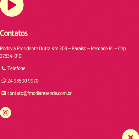
Contatos
Rodovia Presidente Dutra Km 303 – Paraiso – Resende RJ – Cep
27534-010
Telefone
24 93500 9970
contato@fmodiaresende.com.br
https://www.instagram.com/fmodiaresende