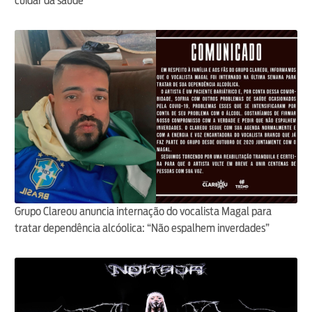
cuidar da saúde
Grupo Clareou anuncia internação do vocalista Magal para
tratar dependência alcóolica: “Não espalhem inverdades”