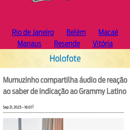
Rio de Janeiro
Belém
Macaé
Manaus
Resende
Vitória
Holofote
Mumuzinho compartilha áudio de reação
ao saber de indicação ao Grammy Latino
|
Sep 21, 2023 – 16:07