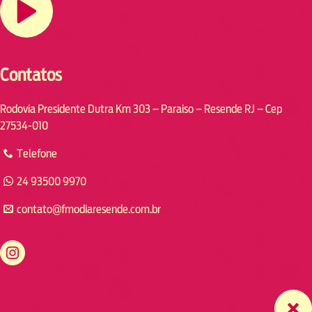
Contatos
Rodovia Presidente Dutra Km 303 – Paraiso – Resende RJ – Cep
27534-010
Telefone
24 93500 9970
contato@fmodiaresende.com.br
https://www.instagram.com/fmodiaresende