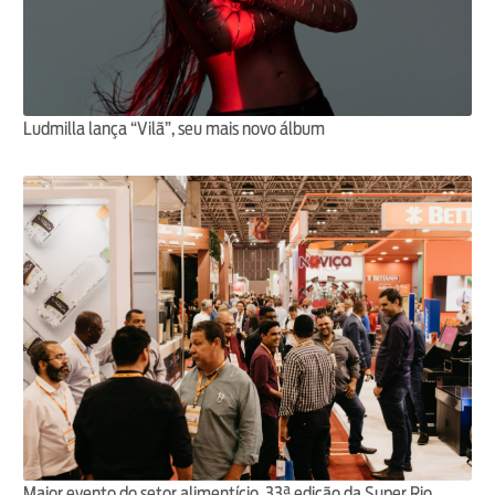
Ludmilla lança “Vilã”, seu mais novo álbum
Maior evento do setor alimentício, 33ª edição da Super Rio