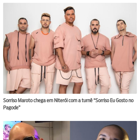
Sorriso Maroto chega em Niterói com a turnê “Sorriso Eu Gosto no
Pagode”