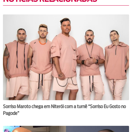
Sorriso Maroto chega em Niterói com a turnê “Sorriso Eu Gosto no
Pagode”