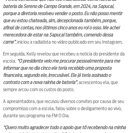
bateria da Sereno de Campo Grande, em 2024, na Sapucaí,
porque a diretoria resolveu vender o posto. Eu não posso mentir
que eu estou chateada, sim, decepcionada também, porque,
afinal de contas, nos últimos cinco anos eu roí o osso. Me achei
merecedora de estar na Sapucaí também, comendo dessa
carne”
, iniciou a radialista no vídeo publicado em seu Instagram.
Em seguida, Kelly revelou que recebeu a notícia do presidente da
escola.
“O presidente veio me procurar pessoalmente para me
informar que no dia cinco ele teria recebido uma proposta
financeira, segundo ele, irrecusável. Ele já teria assinado o
contrato com a nova rainha de bateria”
,
acrescentou ela, que
sempre arcou com os custos do posto.
A apresentadora, que recusou diversos convites por causa de seu
compromisso com a escola, falou sobre o desligamento ao vivo,
durante seu programa na FM O Dia.
“Quero muito agradecer todo o apoio que tô recebendo na minha