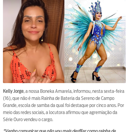
Kelly Jorge
, a nossa Boneka Amarela, informou, nesta sexta-feira
(16), que não é mais Rainha de Bateria da Sereno de Campo
Grande, escola de samba da qual foi destaque por cinco anos. Por
meio das redes sociais, a locutora afirmou que agremiação da
Série Ouro vendeu o cargo.
“Venho comunicar que não vou mais desfilar como rainha de