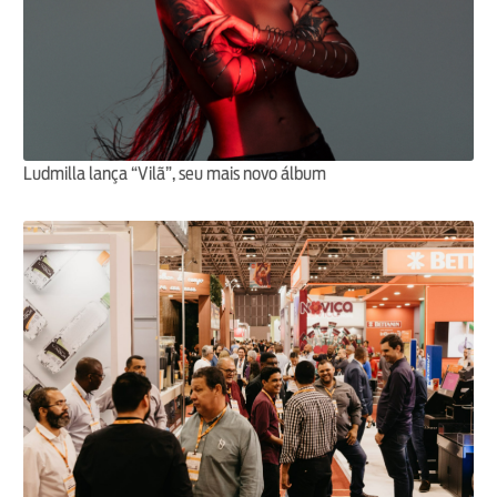
Ludmilla lança “Vilã”, seu mais novo álbum