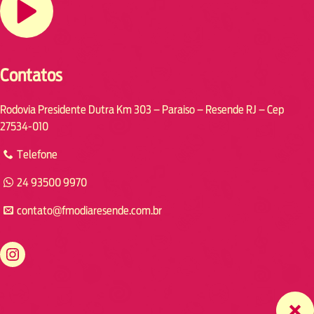
Contatos
Rodovia Presidente Dutra Km 303 – Paraiso – Resende RJ – Cep
27534-010
Telefone
24 93500 9970
contato@fmodiaresende.com.br
https://www.instagram.com/fmodiaresende