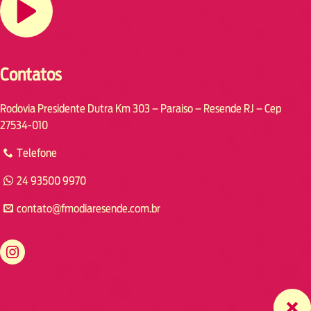
Contatos
Rodovia Presidente Dutra Km 303 – Paraiso – Resende RJ – Cep
27534-010
Telefone
24 93500 9970
contato@fmodiaresende.com.br
https://www.instagram.com/fmodiaresende